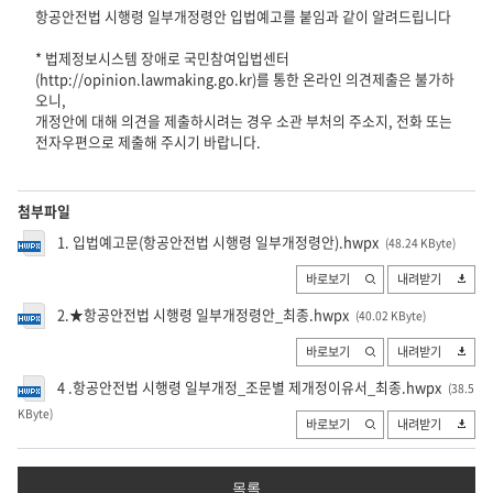
항공안전법 시행령 일부개정령안 입법예고를 붙임과 같이 알려드립니다
* 법제정보시스템 장애로 국민참여입법센터
(http://opinion.lawmaking.go.kr)를 통한 온라인 의견제출은 불가하
오니,
개정안에 대해 의견을 제출하시려는 경우 소관 부처의 주소지, 전화 또는
전자우편으로 제출해 주시기 바랍니다.
첨부파일
1. 입법예고문(항공안전법 시행령 일부개정령안).hwpx
(48.24 KByte
)
바로보기
내려받기
2.★항공안전법 시행령 일부개정령안_최종.hwpx
(40.02 KByte
)
바로보기
내려받기
4 .항공안전법 시행령 일부개정_조문별 제개정이유서_최종.hwpx
(38.5
KByte
)
바로보기
내려받기
목록