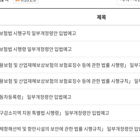
법
예
고
제목
1
검
보험법 시행규칙 일부개정령안 입법예고
색
보험법 시행령 일부개정령안 입법예고
용보험 및 산업재해보상보험의 보험료징수 등에 관한 법률 시행령」 일부
용보험 및 산업재해보상보험의 보험료징수 등에 관한 법률 시행규칙」 일
동차등록령」 일부개정령안 입법예고
구감소지역 지원 특별법 시행령」 일부개정령안 입법예고
제항해선박 및 항만시설의 보안에 관한 법률 시행규칙」 일부개정령안 