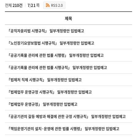
전체
210건
7
/
21
쪽
RSS 2.0
제목
입
「공직자윤리법 시행규칙」 일부개정령안 입법예고
법
예
「노인장기요양보험법 시행규칙」 일부개정령안 입법예고
고
1
「공공기록물 관리에 관한 법률 시행령」 일부개정령안 입법예고
의
번
「공공기록물 관리에 관한 법률 시행규칙」 일부개정령안 입법예고
호,
제
목,
「법제처 직제 시행규칙」 일부개정령안 입법예고
첨
부,
「법제업무 운영규정 시행규칙」 일부개정령안 입법예고
조
회
「법제업무 운영규정」 일부개정령안 입법예고
수
를
「공공기관의 갈등 예방과 해결에 관한 규정 시행규칙」 일부개정령안 입법예고
제
공
「책임운영기관의 설치·운영에 관한 법률 시행령」 일부개정령안 입법예고
합