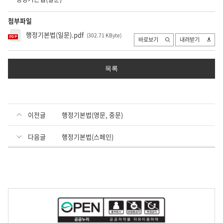
첨부파일
행정기본법(일문).pdf
(302.71 KByte
)
바로보기
내려받기
목록
이전글
행정기본법(영문, 중문)
다음글
행정기본법(스페인)