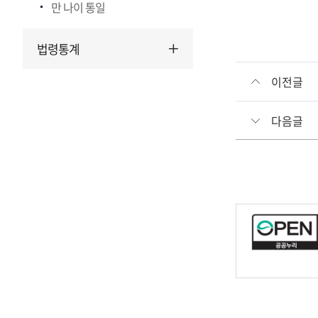
만 나이 통일
법령통계
이전글
다음글