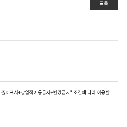
목록
형:출처표시+상업적이용금지+변경금지" 조건에 따라 이용할