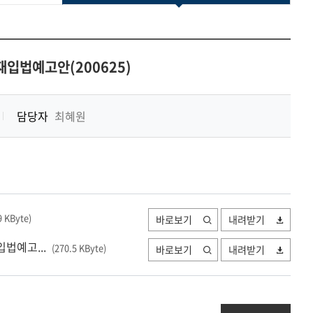
기
입법예고안(200625)
담당자
최혜원
9 KByte
)
바로보기
내려받기
법예고...
(270.5 KByte
)
바로보기
내려받기