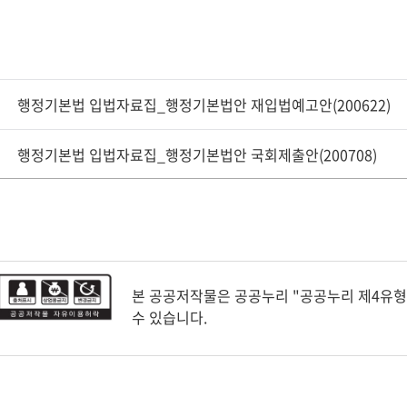
행정기본법 입법자료집_행정기본법안 재입법예고안(200622)
행정기본법 입법자료집_행정기본법안 국회제출안(200708)
본 공공저작물은 공공누리 "공공누리 제4유
수 있습니다.