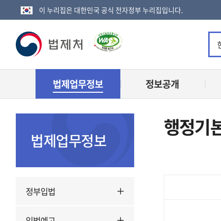
이 누리집은 대한민국 공식 전자정부 누리집입니다.
법
제
법제업무정보
정보공개
처
로
행정기본
고
법제업무정보
정부입법
입법예고