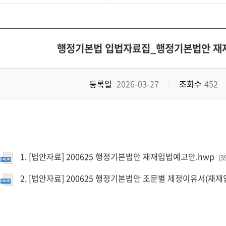
행정기본법 입법자료집_행정기본법안 재재
등록일
2026-03-27
조회수
452
1. [법안자료] 200625 행정기본법안 재재입법예고안.hwp
(3
2. [법안자료] 200625 행정기본법안 조문별 제정이유서(재재입