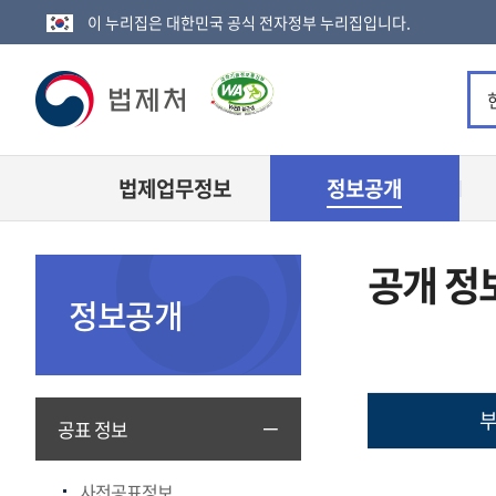
이 누리집은 대한민국 공식 전자정부 누리집입니다.
법
제
법제업무정보
정보공개
처
로
공개 정
고
정보공개
부
공표 정보
사전공표정보