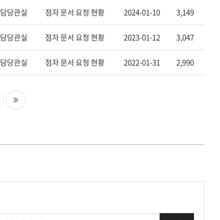
담당관실
점자 문서 요청 현황
2024-01-10
3,149
담당관실
점자 문서 요청 현황
2023-01-12
3,047
담당관실
점자 문서 요청 현황
2022-01-31
2,990
다
마
음
지
페
막
이
페
지
이
지