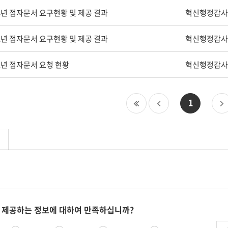
23년 점자문서 요구현황 및 제공 결과
혁신행정감사
22년 점자문서 요구현황 및 제공 결과
혁신행정감사
21년 점자문서 요청 현황
혁신행정감사
첫
이
1
페
전
이
페
지
이
지
 제공하는 정보에 대하여 만족하십니까?
의