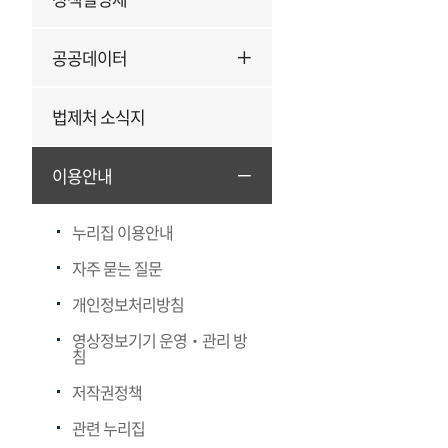
공공데이터
법제처 소식지
이용안내
누리집 이용안내
자주 묻는 질문
개인정보처리방침
영상정보기기 운영‧관리 방
침
저작권정책
관련 누리집