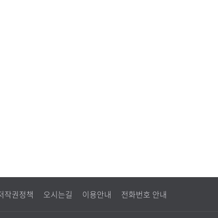
저작권정책
오시는길
이용안내
전화번호 안내