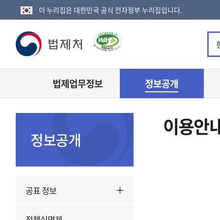
이 누리집은 대한민국 공식 전자정부 누리집입니다.
법
제
법제업무정보
정보공개
처
로
이용안
고
정보공개
공표 정보
정책실명제