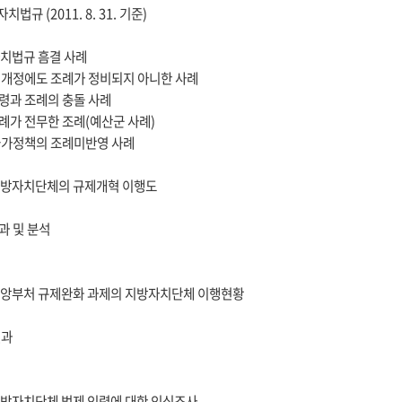
자치법규 (2011. 8. 31. 기준)
 자치법규 흠결 사례
법 개정에도 조례가 정비되지 아니한 사례
법령과 조례의 충돌 사례
사례가 전무한 조례(예산군 사례)
 국가정책의 조례미반영 사례
 지방자치단체의 규제개혁 이행도
과 및 분석
 중앙부처 규제완화 과제의 지방자치단체 이행현황
결과
 지방자치단체 법제 인력에 대한 인식조사