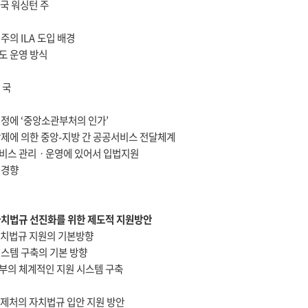
미국 워싱턴 주
 주의 ILA 도입 배경
제도 운영 방식
 국
 제정에 ‘중앙소관부처의 인가’
 강제에 의한 중앙-지방 간 공공서비스 전달체계
서비스 관리ㆍ운영에 있어서 입법지원
 경향
 자치법규 선진화를 위한 제도적 지원방안
 자치법규 지원의 기본방향
 시스템 구축의 기본 방향
정부의 체계적인 지원 시스템 구축
 법제처의 자치법규 입안 지원 방안