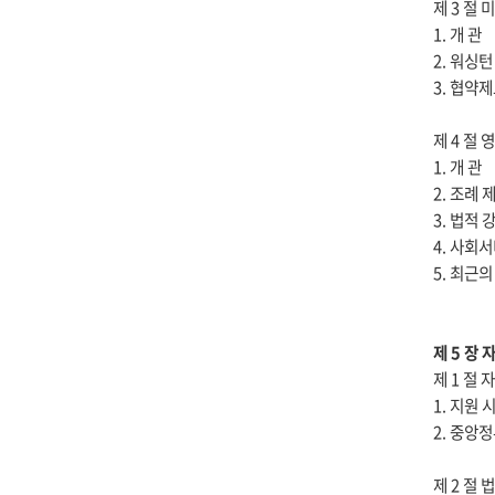
제 3 절 
1. 개 관
2. 워싱턴
3. 협약
제 4 절 영
1. 개 관
2. 조례
3. 법적
4. 사회
5. 최근의
제 5 장
제 1 절
1. 지원
2. 중앙
제 2 절