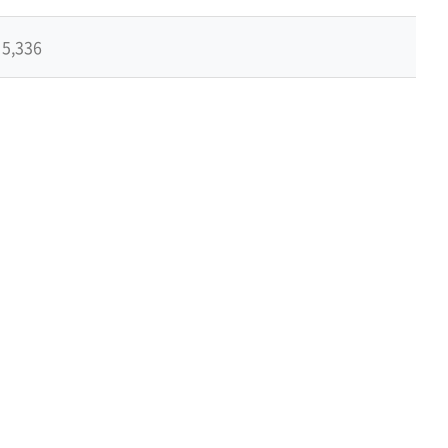
기
5,336