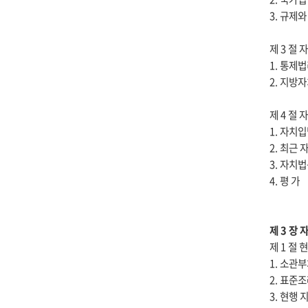
3. 규제
제 3 절
1. 통제
2. 지방
제 4 절
1. 자치
2. 최근
3. 자치
4. 평 가
제 3 장
제 1 절
1. 소관
2. 표준
3. 현행