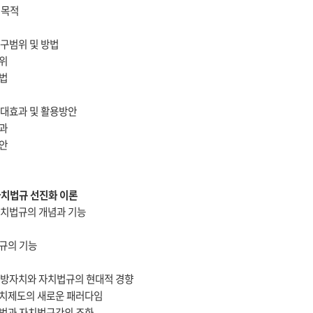
 목적
연구범위 및 방법
범위
방법
 기대효과 및 활용방안
효과
방안
 자치법규 선진화 이론
 자치법규의 개념과 기능
법규의 기능
 지방자치와 자치법규의 현대적 경향
자치제도의 새로운 패러다임
입법과 자치법규간의 조화