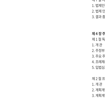
1. 법제
2. 법제
3. 결과 
제 4 장
제 1 절 독
1. 개 관
2. 주정
3. 주요
4. 조례
5. 입법
제 2 절 
1. 개 관
2. 계획
3. 계획