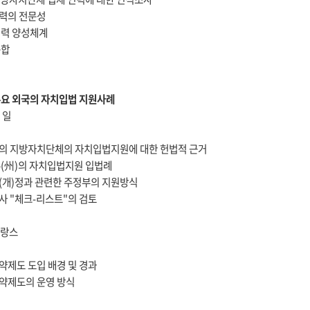
인력의 전문성
 인력 양성체계
종합
 주요 외국의 자치입법 지원사례
 일
부의 지방자치단체의 자치입법지원에 대한 헌법적 근거
 주(州)의 자치입법지원 입법례
제(개)정과 관련한 주정부의 지원방식
심사 "체크-리스트"의 검토
프랑스
계약제도 도입 배경 및 경과
계약제도의 운영 방식