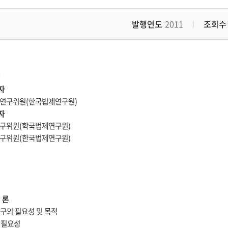
발행연도
2011
조회수
>
자
부연구위원(한국법제연구원)
자
연구위원(학국법제연구원)
연구위원(한국법제연구원)
서 론
 연구의 필요성 및 목적
의 필요성