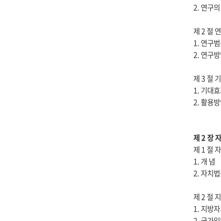
2. 연구의
제 2 절 
1. 연구
2. 연구
제 3 절
1. 기대
2. 활용
제 2 장
제 1 절
1. 개 념
2. 자치
제 2 절
1. 지방
2. 국가