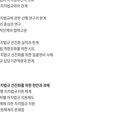
와 자치법규와의 관계
 자치법규에 관한 선행 연구의 한계
법리 중심의 연구
자치단체의 협력고권
 자치법규 선진화 실적과 한계
입법 역량강화를 위한 시도
 자치법규 선진화를 위한 일괄정비 사례
법규 담당기관역량과 한계
 자치법규 선진화를 위한 현안과 과제
 현행 자치법규지원 체계
부처별 자치법규 지원제도
조례에 의한 자치법규 지원
 지원체계의 문제점