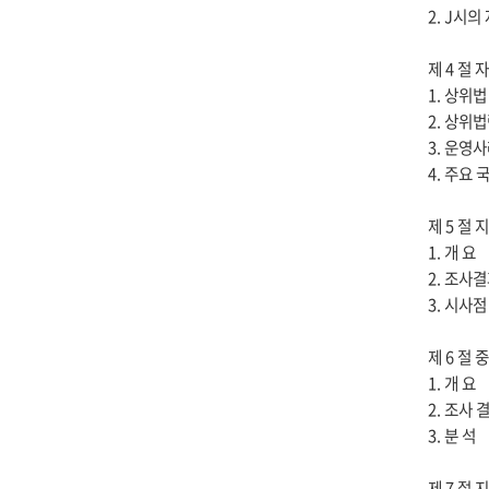
2. J시의 
제 4 절
1. 상위
2. 상위
3. 운영
4. 주요
제 5 절
1. 개 요
2. 조사결
3. 시사점
제 6 절
1. 개 요
2. 조사 
3. 분 석
제 7 절