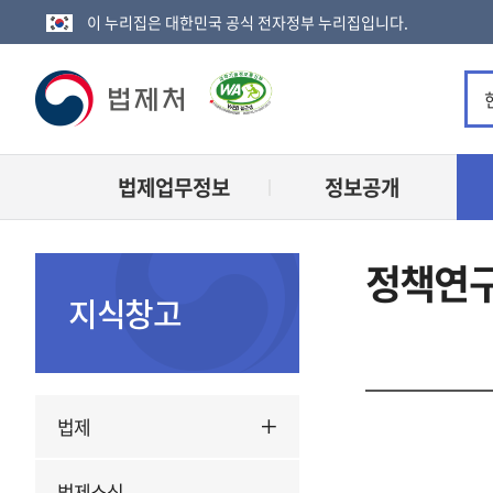
이 누리집은 대한민국 공식 전자정부 누리집입니다.
법
제
법제업무정보
정보공개
처
로
정책연구
고
지식창고
법제
법제소식