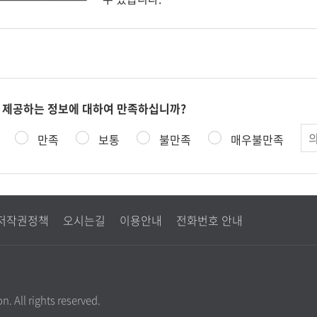
 제공하는 정보에 대하여 만족하십니까?
의
만족
보통
불만족
매우불만족
견
저작권정책
오시는길
이용안내
전화번호 안내
. All rights reserved.