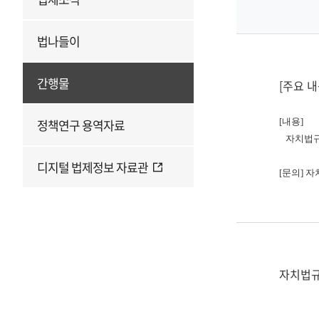
법나들이
간행물
[주요 내
정책연구 용역자료
[내용]
자치법규
디지털 법제정보 자료관
[문의] 
자치법규