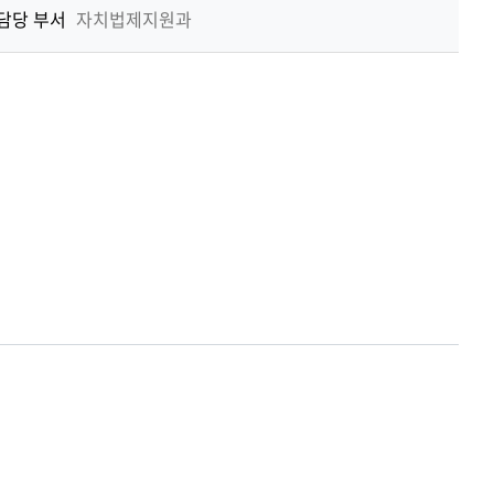
기
담당 부서
자치법제지원과