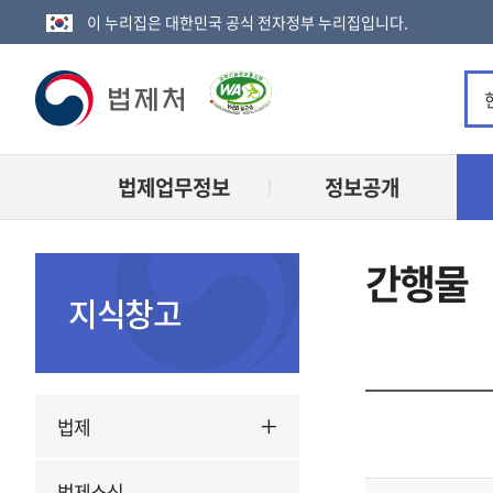
이 누리집은 대한민국 공식 전자정부 누리집입니다.
법
제
법제업무정보
정보공개
처
로
간행물
고
지식창고
법제
법제소식