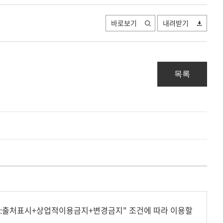
바로보기
내려받기
목록
형:출처표시+상업적이용금지+변경금지" 조건에 따라 이용할