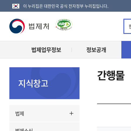
이 누리집은 대한민국 공식 전자정부 누리집입니다.
법
제
법제업무정보
정보공개
처
로
간행물
고
지식창고
법제
법제소식