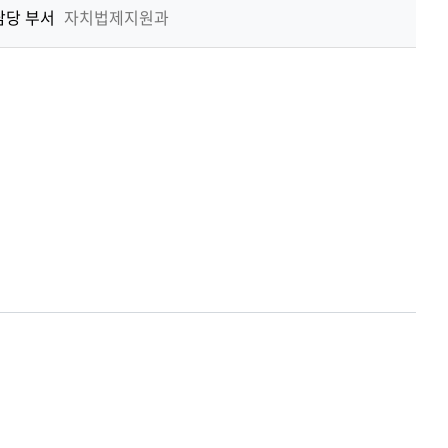
기
담당 부서
자치법제지원과