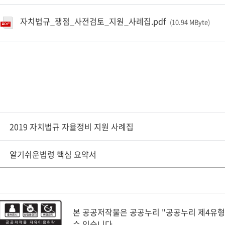
자치법규_쟁점_사전검토_지원_사례집.pdf
(10.94 MByte
)
2019 자치법규 자율정비 지원 사례집
알기쉬운법령 핵심 요약서
본 공공저작물은 공공누리 "공공누리 제4유
수 있습니다.