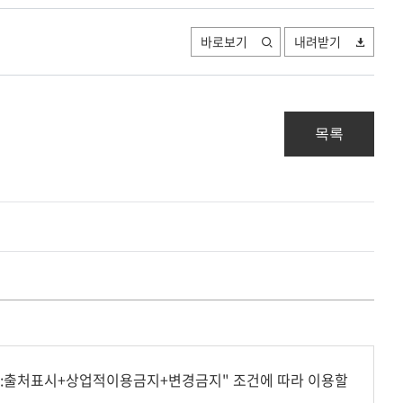
바로보기
내려받기
목록
형:출처표시+상업적이용금지+변경금지" 조건에 따라 이용할