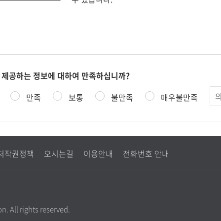
 제공하는 정보에 대하여 만족하십니까?
의
만족
보통
불만족
매우불만족
견
저작권정책
오시는길
이용안내
전화번호 안내
. All rights reserved.