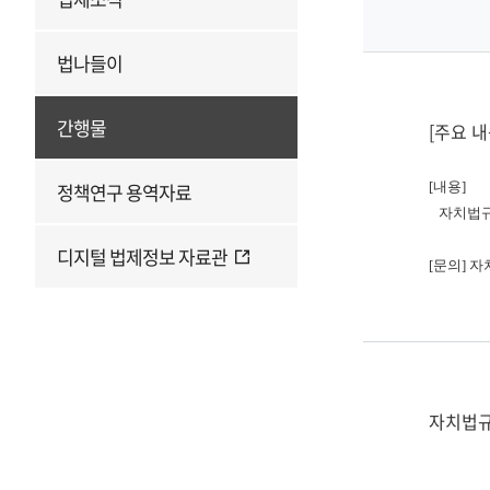
법나들이
간행물
[주요 내
정책연구 용역자료
[내용]
자치법규 
디지털 법제정보 자료관
[문의] 
자치법규