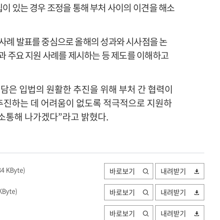
립이 있는 경우 조정을 통해 부처
사이의 이견
을 해소
사례 발표를 중심으로 올해의 성과와 시사점을 논
과 주요 지원 사례를 제시하는 등
제도를
이해하고
은 입법의 원활한 추진을 위해 부처 간 협력이
 추진하는 데 어려움이 없도록 적극적으로 지원하
소통해 나가겠다
”
라고 밝혔다
.
34 KByte
)
바로보기
내려받기
KByte
)
바로보기
내려받기
바로보기
내려받기