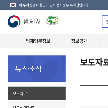
이 누리집은 대한민국 공식 전자정부 누리집입니다.
법
제
법제업무정보
정보공개
처
로
보도자
고
뉴스·소식
보도자료
보도설명자료