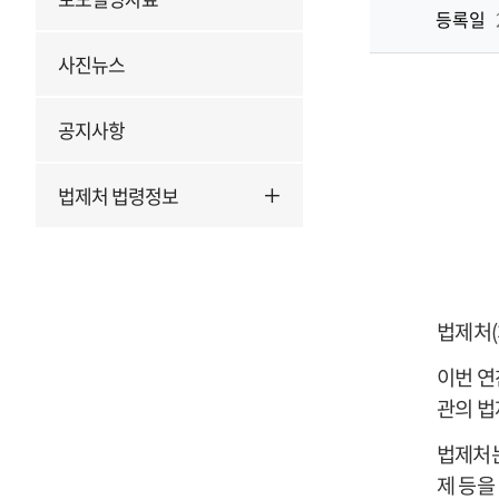
등록일
사진뉴스
공지사항
법제처 법령정보
법제처
(
이번 연
관의 법
법제처는
제 등을