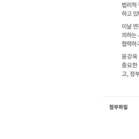
법리적 
하고 있
이날 
의하는 
협력하기
윤강욱
중요한
고
,
정부
첨부파일