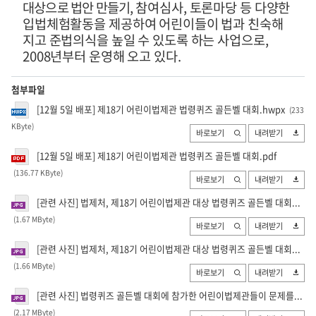
대상으로 법안 만들기
,
참여심사
,
토론마당 등 다양한
입법체험활동을 제공하여 어린이들이 법과 친숙해
지고 준법의식을 높일 수 있도록 하는 사업으로
,
2008
년부터 운영해
오고 있다
.
첨부파일
[12월 5일 배포] 제18기 어린이법제관 법령퀴즈 골든벨 대회.hwpx
(233
KByte
)
바로보기
내려받기
[12월 5일 배포] 제18기 어린이법제관 법령퀴즈 골든벨 대회.pdf
(136.77 KByte
)
바로보기
내려받기
[관련 사진] 법제처, 제18기 어린이법제관 대상 법령퀴즈 골든벨 대회...
(1.67 MByte
)
바로보기
내려받기
[관련 사진] 법제처, 제18기 어린이법제관 대상 법령퀴즈 골든벨 대회...
(1.66 MByte
)
바로보기
내려받기
[관련 사진] 법령퀴즈 골든벨 대회에 참가한 어린이법제관들이 문제를...
(2.17 MByte
)