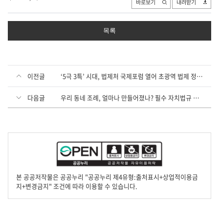
바로보기
내려받기
목록
이전글
‘5극 3특’ 시대, 법제처 국제포럼 열어 초광역 법제 정비 본격 논의
다음글
우리 동네 조례, 얼마나 만들어졌나? 필수 자치법규 마련율 94.3%
본 공공저작물은 공공누리 "공공누리 제4유형:출처표시+상업적이용금
지+변경금지" 조건에 따라 이용할 수 있습니다.