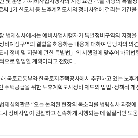
인 및 운영
△
예비사업시행자의 지정 요건
△
둘 이상의 특별정
로써
1
기 신도시 등 노후계획도시의 정비사업에 걸리는 기간을
장 법제심사에서는 예비사업시행자가 특별정비구역의 지정을 제
별정비예정구역의 결합을 허용하는 내용에 대하여 담당자의 의
시 정비 및 지원에 관한 특별법
」
의 시행일에 맞추어 하위법령
속적으로 협업할 계획이라고 전했다
.
올해 국토교통부와 한국토지주택공사에서 추진하고 있는 노후
인 주택공급을 위한 노후계획도시정비 제도의 입법·정책적 개
 법제심의관은
“
오늘 논의된 현장의 목소리를 법령심사 과정에
도시 정비사업이 원활하고 신속하게 시행되는 데 실질적인 도움