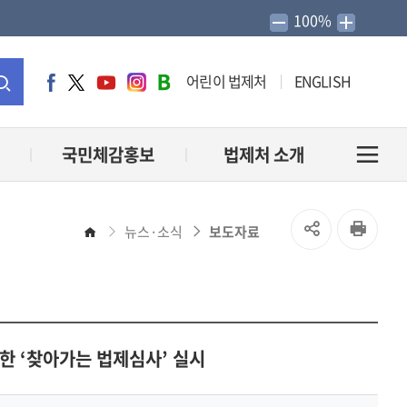
100%
어린이 법제처
ENGLISH
페
트
유
인
네
이
위
튜
스
이
통
스
터
브
타
버
북
그
블
합
국민체감홍보
법제처 소개
전
램
로
그
검
체
SNS
인
뉴스·소식
보도자료
홈
색
메
공
쇄
유
뉴
열
한 ‘찾아가는 법제심사’ 실시
열
기