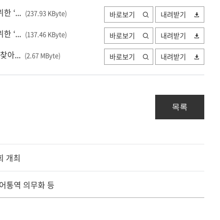
 ‘...
(237.93 KByte
)
바로보기
내려받기
 ‘...
(137.46 KByte
)
바로보기
내려받기
아...
(2.67 MByte
)
바로보기
내려받기
목록
회 개최
수어통역 의무화 등