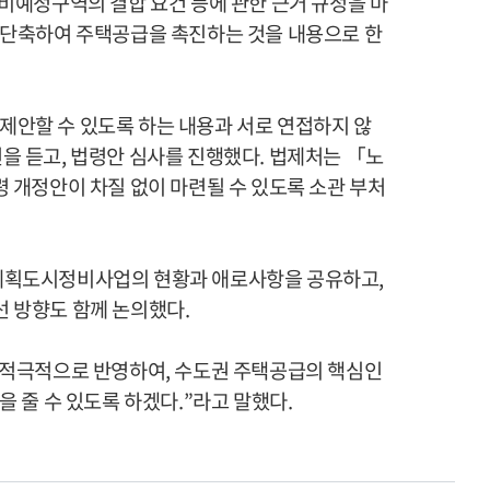
비예정구역의 결합 요건 등에 관한 근거 규정을 마
 단축하여 주택공급을 촉진하는 것을 내용으로 한
안할 수 있도록 하는 내용과 서로 연접하지 않
견을 듣고
,
법령안 심사를 진행했다
.
법제처는
「
노
 개정안이 차질 없이 마련될 수 있도록 소관 부처
계획도시정비사업의 현황과 애로사항을 공유하고
,
선 방향도 함께 논의했다
.
 적극적으로 반영하여
,
수도권 주택공급의 핵심인
을 줄 수 있도록 하겠다
.”
라고 말했다
.