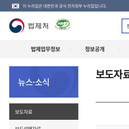
이 누리집은 대한민국 공식 전자정부 누리집입니다.
법
제
법제업무정보
정보공개
처
로
보도자
고
뉴스·소식
보도자료
보도설명자료