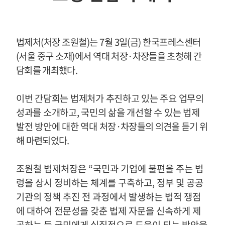
법제처
(
처장 조원철
)
는
7
월
3
일
(
금
)
한국프레스센터
(
서울 중구 소재
)
에서 역대 처장
·차장들을 초청해 간
담회를 개최했다
.
이번 간담회는 법제처가 추진하고 있는 주요 업무의
성과를 소개하고
,
국민의 삶을 개선할 수 있는 법제
발전 방안에 대한 역대 처
장·차장들의 의견을 듣기 위
해 마련되었다
.
조원철 법제처장은
“
국민과 기업에 불편을 주는 법
령을 상시 정비하는 체계를 구축하고
,
정부 및 공공
기관의 정책 추진 전 과정에서 발생하는 법적 쟁점
에 대하여 전문성을 갖춘 법제 자문을 신속하게 제
공하는 등 국민에게 실질적으로 도움이 되는 방안을