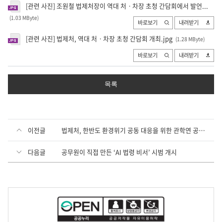
[관련 사진] 조원철 법제처장이 역대 처ㆍ차장 초청 간담회에서 발언...
(1.03 MByte
)
바로보기
내려받기
[관련 사진] 법제처, 역대 처ㆍ차장 초청 간담회 개최.jpg
(1.28 MByte
)
바로보기
내려받기
목록
이전글
법제처, 한반도 환경위기 공동 대응을 위한 관학연 공동학술대회 개최
다음글
공무원이 직접 만든 ‘AI 법령 비서’ 시범 개시