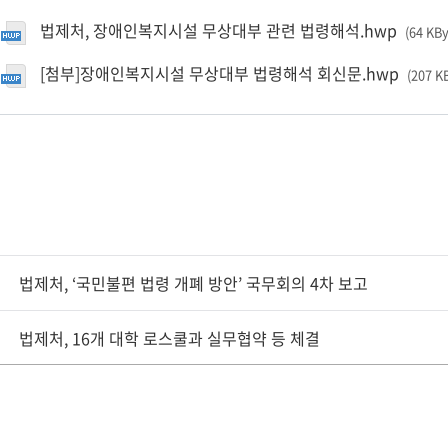
법제처, 장애인복지시설 무상대부 관련 법령해석.hwp
(64 KB
[첨부]장애인복지시설 무상대부 법령해석 회신문.hwp
(207 K
법제처, ‘국민불편 법령 개폐 방안’ 국무회의 4차 보고
법제처, 16개 대학 로스쿨과 실무협약 등 체결