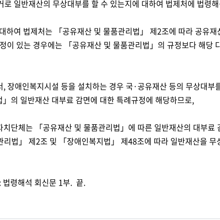
거로 일반재산의 무상대부를 할 수 있는지에 대하여 법제처에 법령해
 대하여 법제처는
「공유재산 및 물품관리법」 제2조에 따라 공유재산
규정이 있는 경우에는 「공유재산 및 물품관리법」의 규정보다 해당 
서,
장애인복지시설 등을 설치하는 경우 국·공유재산 등의
무상대부를
법」
의
일반재산 대부료 감면에 대한 특례규정에 해당하므로,
자치단체는 「공유재산 및 물품관리법」에 따른 일반재산의 대부료 
관리법」 제2조 및 「장애인복지법」 제48조에 따라 일반재산을 무
: 법령해석 회신문 1부. 끝.