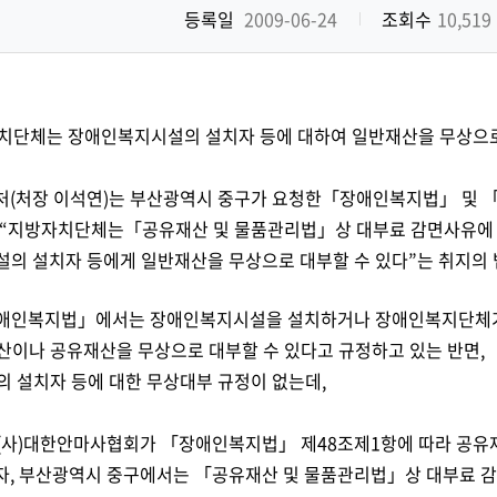
등록일
2009-06-24
조회수
10,519
치단체는 장애인복지시설의 설치자 등에 대하여 일반재산을 무상으로
처(처장 이석연)는 부산광역시 중구가 요청한「장애인복지법」 및 
 “지방자치단체는「공유재산 및 물품관리법」상 대부료 감면사유에
설의 설치자 등에게 일반재산을 무상으로 대부할 수 있다”는 취지의
애인복지법」에서는
장애인복지시설을 설치하거나 장애인복지단체가
산이나 공유재산을 무상으로 대부할 수 있다고 규정하고 있는 반면,
의 설치자 등에 대한 무상대부 규정이 없는데,
(사)대한안마사협회가 「장애인복지법」 제48조제1항에 따라 공유
자, 부산광역시 중구에서는 「공유재산 및 물품관리법」상 대부료 