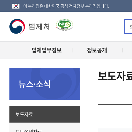
이 누리집은 대한민국 공식 전자정부 누리집입니다.
법
제
법제업무정보
정보공개
처
로
보도자
고
뉴스·소식
보도자료
보도설명자료