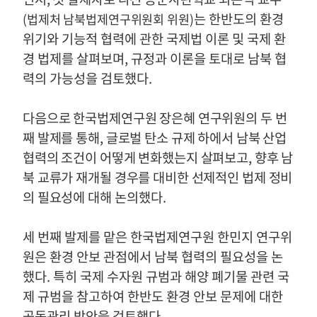
는
한반도의 환경
(
법제처 남북법제연구위원회 위원
)
위기와 기능적 협력에 관한 국제법 이론 및 국제 환
경 법제
를
살펴보며
,
규정과 이론을 토대로 남북 협
력의 가능성을 검토했다
.
다음으로 한국법제연구원 장은혜 연구위원의 두 번
째 발제를 통해
,
글로벌 탄소 규제 하에서 남북 산업
협력의 조건이 어떻게 변화했는지 살펴보고
,
향후 남
북 교류가 재개될 경우를 대비한 선제적인 법제 정비
의 필요성에 대해
논의했다
.
세 번째 발제를 맡은 한국법제연구원 한민지 연구위
원은 환경 안보 관점에서 남북 협력의 필요성을 논
했다
.
특히 국제 수자원 규범과 해양 폐기물 관련 국
제 규범을 참고하여 한반도 환경 안보 문제에 대한
공동관리 방안을 검토했다
.