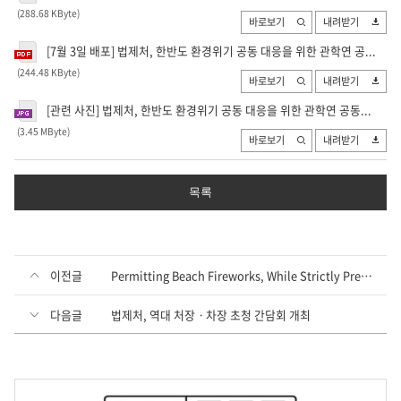
(288.68 KByte
)
바로보기
내려받기
[7월 3일 배포] 법제처, 한반도 환경위기 공동 대응을 위한 관학연 공...
(244.48 KByte
)
바로보기
내려받기
[관련 사진] 법제처, 한반도 환경위기 공동 대응을 위한 관학연 공동...
(3.45 MByte
)
바로보기
내려받기
목록
이전글
Permitting Beach Fireworks, While Strictly Preventing Crime Occurrence and Consumer Harm
다음글
법제처, 역대 처장ㆍ차장 초청 간담회 개최