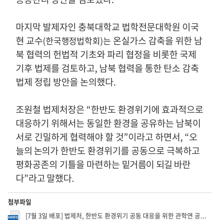
마지막 발제자인 충북대학교 법학전문대학원 이국
현 교수
온실가스 감축을 위한 남
(
한국행정법학회
)
는
북 협력의 헌법적 기초와 파리 협정을 비롯한 국제
기후 법제를 검토하고
,
남북 협력을 통한 탄소 감축
법제 정립 방안을 논의했다
.
조원철 법제처장은
“
한반도 환경위기에 효과적으로
대응하기 위해서는 동일한 환경을 공유하는 남북이
서로 긴밀하게 협력해야 할 것
”
이라고 하면서
, “
오
늘의 논의
가 한반도 환경위기를 공동으로 극복하고
평화공존의 기틀을 마련하는
밑거름이 되길 바
란
다
”
라고 말했다
.
첨부파일
[7월 3일 배포] 법제처, 한반도 환경위기 공동 대응을 위한 관학연 공...