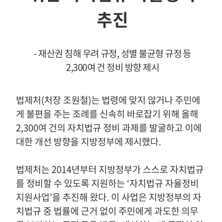
추진
- 재산권 침해 우려 규정
,
성별 불균형 규정 등
2,300
여 건 정비 방향 제시
법제처
(
처장 조원철
)
는 법령에 맞지 않거나 주민에
게 불편을 주는 조례를 신속히 바로잡기 위해 올해
2,300
여 건의 자치법규 정비 과제를 발굴하고 이에
대한 개선 방향을 지방정부에 제시했다
.
법제처는
2014
년부터 지방정부가 스스로 자치법규
를 정비할 수 있도록 지원하는
‘
자치법규 자율정비
지원사업
’
을 추진해 왔다
.
이 사업은 지방정부의 자
치법규 중 법률에 근거 없이 주민에게 과도한 의무