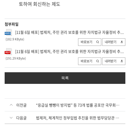
토하여 회신하는 제도
첨부파일
[11월 6일 배포] 법제처, 주민 권리 보호를 위한 자치법규 자율정비 추...
(182.9 KByte
)
바로보기
내려받기
[11월 6일 배포] 법제처, 주민 권리 보호를 위한 자치법규 자율정비 추...
(191.29 KByte
)
바로보기
내려받기
목록
이전글
“응급실 뺑뺑이 방지법” 등 73개 법률 공포안 국무회의 의결
다음글
법제처, 체계적인 정부입법 추진을 위한 법무담당관 회의 개최