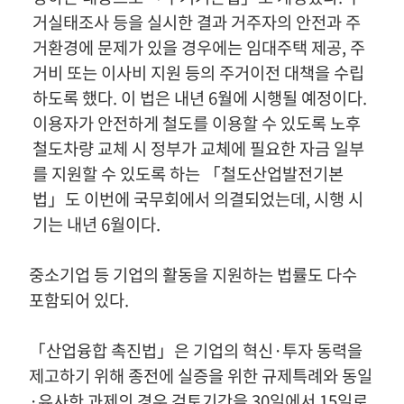
거실태조사 등을 실시한 결과 거주자의 안전과 주
거환경에 문제가 있을 경우에는 임대주택 제공
,
주
거비 또는 이사비 지원 등의 주거이전 대책을 수립
하도록 했다
.
이 법은 내년
6
월에 시행될 예정이다
.
이용자가 안전하게 철도를 이용할 수 있도록 노후
철도차량 교체 시 정부가 교체에 필요한 자금 일부
를 지원할 수 있도록 하는
「
철도산업발전기본
법
」
도 이번에 국무회에서 의결되었는데
,
시행 시
기는 내년
6
월이다
.
중소기업 등 기업의 활동을 지원하는 법률도 다수
포함되어 있다
.
「
산업융합 촉진법
」
은 기업의 혁신·투자 동력을
제고하기 위해 종전에 실증을 위한 규제특례와 동일
·유사한 과제의 경우 검토기간을
30
일에서
15
일로