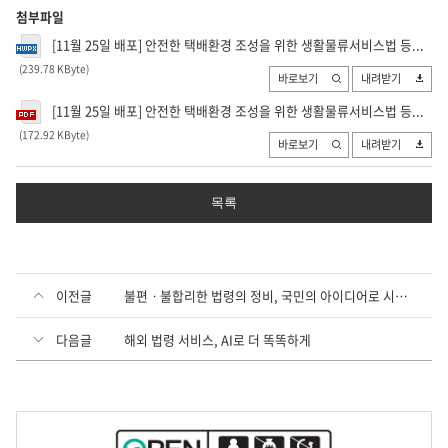
첨부파일
[11월 25일 배포] 안전한 택배환경 조성을 위한 생활물류서비스법 등...
(239.78 KByte
)
바로보기
내려받기
[11월 25일 배포] 안전한 택배환경 조성을 위한 생활물류서비스법 등...
(172.92 KByte
)
바로보기
내려받기
목록
이전글
불편ㆍ불합리한 법령의 정비, 국민의 아이디어로 시작합니다!
다음글
해외 법령 서비스, AI로 더 똑똑하게