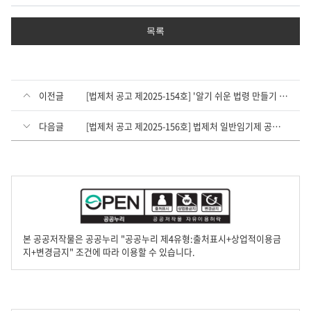
목록
이전글
[법제처 공고 제2025-154호] '알기 쉬운 법령 만들기 사업' 계약직 연구원 채용 공고
다음글
[법제처 공고 제2025-156호] 법제처 일반임기제 공무원 경력경쟁채용시험 서류전형 합격자 및 면접시험 공고
본 공공저작물은 공공누리 "공공누리 제4유형:출처표시+상업적이용금
지+변경금지" 조건에 따라 이용할 수 있습니다.