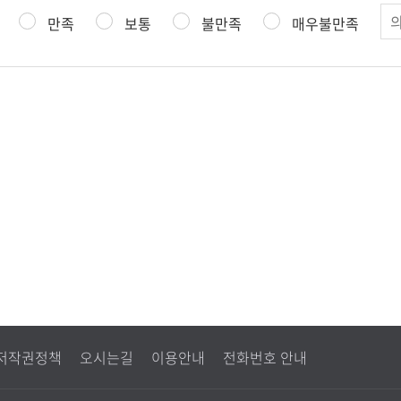
의
만족
보통
불만족
매우불만족
견
저작권정책
오시는길
이용안내
전화번호 안내