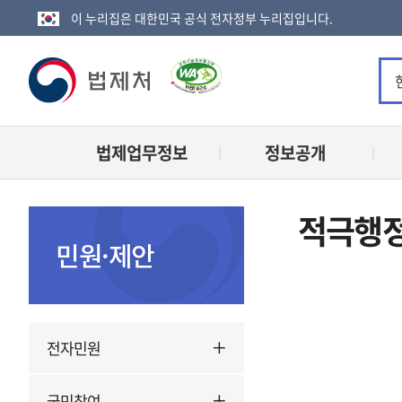
이 누리집은 대한민국 공식 전자정부 누리집입니다.
법
제
법제업무정보
정보공개
처
로
적극행정
고
민원·제안
전자민원
국민참여