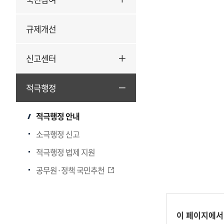
규제개선
신고센터
적극행정
적극행정 안내
소극행정 신고
적극행정 법제 지원
공무원·정책 국민추천
콘
이 페이지에서