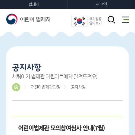
법제처
로그인
FAQ
공지사항
새령이가 법제관 어린이들에게 알려드려요!
어린이법제관 광장
공지사항
어린이법제관 모의참여심사 안내(7월)