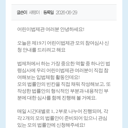
글쓴이
새령이
등록일
2026-06-29
어린이법제관 여러분 안녕하세요
!
오늘은 제
19
기 어린이법제관 모의 참여심사 신
청 안내를 드리려고 해요
법제처에서 하는 가장 중요한 역할 중 하나인 법
령심사에 우리 어린이법제관 여러분이 직접 참
여해보는 입법체험 활동인데요
!
모의 법률안의 빈칸을 직접 채워 작성해보고
,
또
작성한 법률안의 형식적인 부분과 내용적인 부
분에 대한 심사를 함께 진행해 볼 거예요
.
매일 시간대별로
1, 2
부로 나누어 진행되며
,
각
각
2
개의 모의 법률안이 준비되어 있으니 관심
있는 모의 법률안에 신청해주세요
!