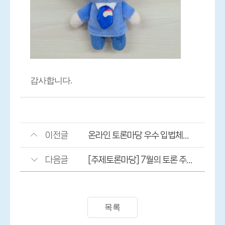
감사합니다
.
이전글
온라인 토론마당 우수 입법체험활동소감문 선정 결과를 알려 드립니다.
다음글
[주제토론마당] 7월의 토론 주제_초등학생에게 스마트폰이 필요할까?
목록