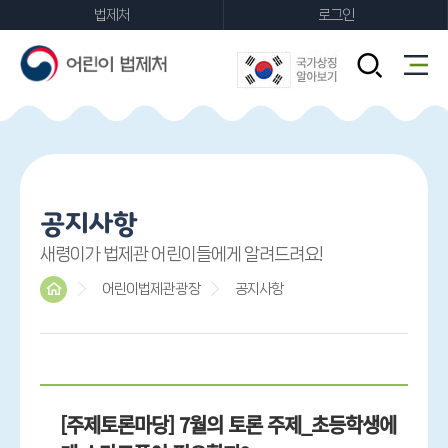
법제처
로그인
FAQ
공지사항
새령이가 법제관 어린이들에게 알려드려요!
어린이법제관 광장
공지사항
[주제토론마당] 7월의 토론 주제_초등학생에