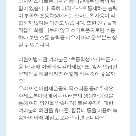
하지만 스마트폰의 편리함 이면에는 중독의 위
험이 있습니다
.
특히 아직 스스로 통제하는 능력
이 부족한 초등학생에게는 스마트폰 사용이 적
합하지 않다는 의견도 있습니다
.
또한 친구들과
직접 대화를 나누지 않고 스마트폰으로만 소통
하다 보면 소통 능력을 키우기 어려운 부분도 생
길 수 있습니다
.
어린이법제관 여러분은
‘
초등학생 스마트폰 사
용
’
에 대해 어떻게 생각하세요
?
또
,
앞서 언급된
문제점을 해결하려면 어떻게 하는 것이 좋을까
요
?
우리 어린이법제관들의 목소리를 들려주세요
!
주제토론마당에서는 여러분의 생생한 음성을
통해 여러 의견을 받습니다
!
토론 주제에 대한
여러분의 의견을 휴대폰
,
컴퓨터 등을 이용해 녹
음하여 아래 메일로 보내주시면 됩니다
^^