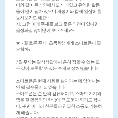
이와 같이 온라인에서도 재미있고 유익한 활동
들이 많이 남아 있으니 새령이와 함께 열심히 활
동해보기로 해요
~
자
,
그럼 아래 주제를 보고 좋은 의견이 있다면
음성파일 많이많이 보내주세요
~
★
7
월 토론 주제
:
초등학생에게 스마트폰이 필
요할까
?
7
월 주제는 일상생활에서 흔히 접할 수 있는 모
두 같이 토론할 수 있는 주제로 정해봤습니다
!
스마트폰은 현대 사회를 살아가는 데 없어서는
안 될 필수품이 되었습니다
.
스마트폰은 손 안의 컴퓨터이고
,
스마트 기기와
앱을 잘 활용하면 학습에 큰 도움이 되기도 합니
다
.
뿐만 아니라 친구들과 친밀한 소통도 가능하
게 해줍니다
.