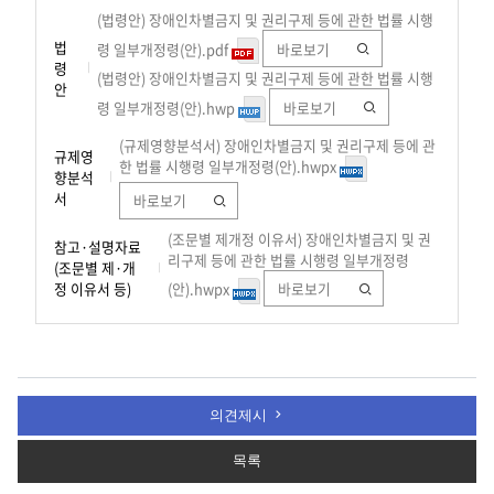
(법령안) 장애인차별금지 및 권리구제 등에 관한 법률 시행
법
령 일부개정령(안).pdf
바로보기
령
(법령안) 장애인차별금지 및 권리구제 등에 관한 법률 시행
안
령 일부개정령(안).hwp
바로보기
(규제영향분석서) 장애인차별금지 및 권리구제 등에 관
규제영
한 법률 시행령 일부개정령(안).hwpx
향분석
서
바로보기
(조문별 제개정 이유서) 장애인차별금지 및 권
참고·설명자료
리구제 등에 관한 법률 시행령 일부개정령
(조문별 제·개
정 이유서 등)
(안).hwpx
바로보기
의견제시
목록