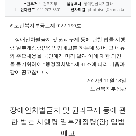
소관부처
보건복지부
담당부서
장애인권익지원과
전화번호
044-202-3301
전자메일
photoism@korea.kr
⊙보건복지부공고제2022-796호
장애인차별금지 및 권리구제 등에 관한 법률 시행
령 일부개정령(안) 입법예고를 하는데 있어, 그 이유
와 주요내용을 국민에게 미리 알려 이에 대한 의견
을 듣기위하여 "행정절차법" 제 41조에 따라 다음과
같이 공고합니다.
2022년 11월 18일
보건복지부장관
장애인차별금지 및 권리구제 등에 관
한 법률 시행령 일부개정령(안) 입법
예고