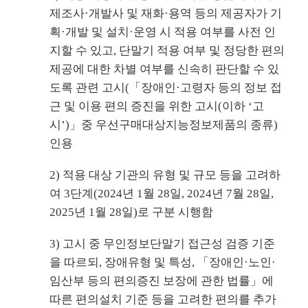
제조사·개발사 및 재화·용역 등의 제공자가 기
획·개발 및 설치·운영 시 적용 여부를 사전 인
지할 수 있고, 단말기 적용 여부 및 정당한 편의
제공에 대한 차별 여부를 신속히 판단할 수 있
도록 관련 고시(「장애인·고령자 등의 정보 접
근 및 이용 편의 증진을 위한 고시(이하 ‘고
시’)」중 우선구매대상지능정보제품의 종류)
인용
2) 적용 대상 기관의 유형 및 규모 등을 고려하
여 3단계(2024년 1월 28일, 2024년 7월 28일,
2025년 1월 28일)로 구분 시행함
3) 고시 중 무인정보단말기 접근성 검증 기준
을 따르되, 장애유형 및 특성, 「장애인·노인·
임산부 등의 편의증진 보장에 관한 법률」에
따른 편의설치 기준 등을 고려한 편의를 추가