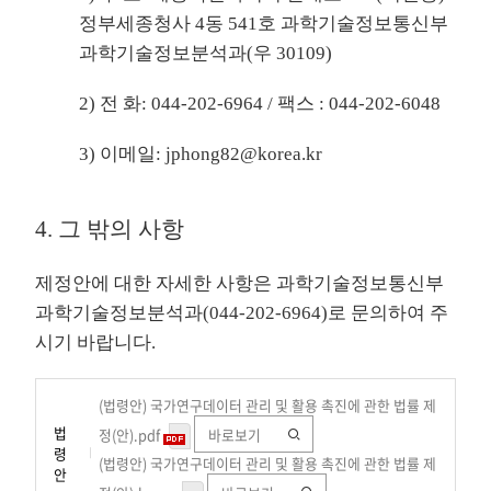
정부세종청사 4동 541호 과학기술정보통신부
과학기술정보분석과(우 30109)
2) 전 화: 044-202-6964 / 팩스 : 044-202-6048
3) 이메일: jphong82@korea.kr
4. 그 밖의 사항
제정안에 대한 자세한 사항은 과학기술정보통신부
과학기술정보분석과(044-202-6964)로 문의하여 주
시기 바랍니다.
(법령안) 국가연구데이터 관리 및 활용 촉진에 관한 법률 제
법
정(안).pdf
바로보기
령
(법령안) 국가연구데이터 관리 및 활용 촉진에 관한 법률 제
안