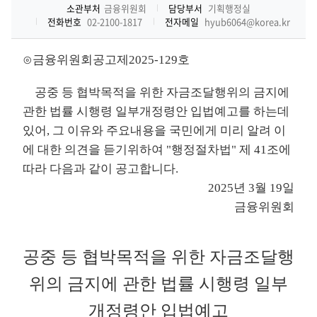
소관부처
금융위원회
담당부서
기획행정실
전화번호
02-2100-1817
전자메일
hyub6064@korea.kr
⊙금융위원회공고제2025-129호
공중 등 협박목적을 위한 자금조달행위의 금지에
관한 법률 시행령 일부개정령안 입법예고를 하는데
있어, 그 이유와 주요내용을 국민에게 미리 알려 이
에 대한 의견을 듣기위하여 "행정절차법" 제 41조에
따라 다음과 같이 공고합니다.
2025년 3월 19일
금융위원회
공중 등 협박목적을 위한 자금조달행
위의 금지에 관한 법률 시행령 일부
개정령안 입법예고