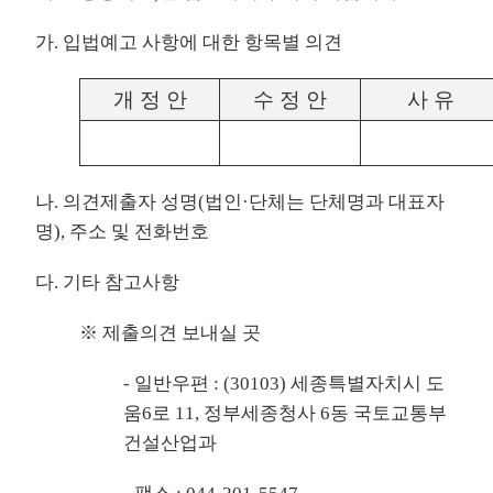
가. 입법예고 사항에 대한 항목별 의견
개 정 안
수 정 안
사 유
나. 의견제출자 성명(법인·단체는 단체명과 대표자
명), 주소 및 전화번호
다. 기타 참고사항
※ 제출의견 보내실 곳
- 일반우편 : (30103) 세종특별자치시 도
움6로 11, 정부세종청사 6동 국토교통부
건설산업과