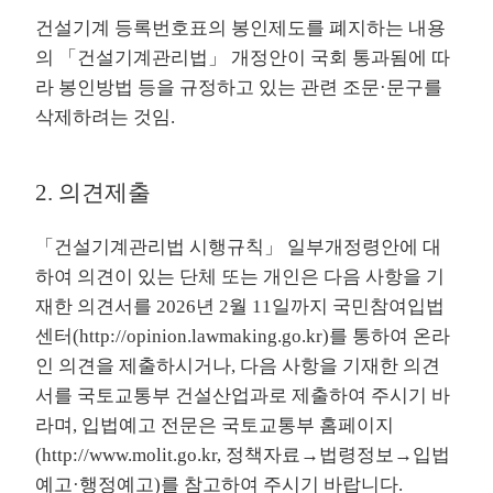
건설기계 등록번호표의 봉인제도를 폐지하는 내용
의 「건설기계관리법」 개정안이 국회 통과됨에 따
라 봉인방법 등을 규정하고 있는 관련 조문·문구를
삭제하려는 것임.
2. 의견제출
「건설기계관리법 시행규칙」 일부개정령안에 대
하여 의견이 있는 단체 또는 개인은 다음 사항을 기
재한 의견서를 2026년 2월 11일까지 국민참여입법
센터(
http://opinion.lawmaking.go.kr
)를 통하여 온라
인 의견을 제출하시거나, 다음 사항을 기재한 의견
서를 국토교통부 건설산업과로 제출하여 주시기 바
라며, 입법예고 전문은 국토교통부 홈페이지
(
http://www.molit.go.kr
, 정책자료→법령정보→입법
예고·행정예고)를 참고하여 주시기 바랍니다.