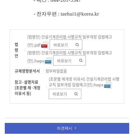
- 팩스 : 044-201-5547
- 전자우편 : taehui1@korea.kr
(법령안) 건설기계관리법 시행규칙 일부개정 입법예고
법
(안).pdf
바로보기
령
(법령안) 건설기계관리법 시행규칙 일부개정 입법예고
안
(안).hwpx
바로보기
규제영향분석서
첨부파일없음
(조문별 제개정 이유서) 건설기계관리법 시행
참고·설명자료
규칙 일부개정 입법예고(안).hwpx
(조문별 제·개정
이유서 등)
바로보기
의견제시