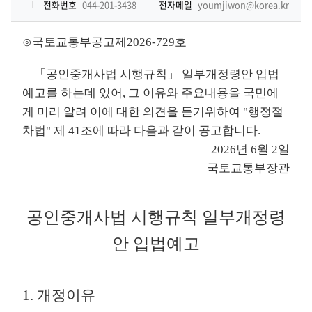
전화번호
044-201-3438
전자메일
youmjiwon@korea.kr
⊙국토교통부공고제2026-729호
「공인중개사법 시행규칙」 일부개정령안 입법
예고를 하는데 있어, 그 이유와 주요내용을 국민에
게 미리 알려 이에 대한 의견을 듣기위하여 "행정절
차법" 제 41조에 따라 다음과 같이 공고합니다.
2026년 6월 2일
국토교통부장관
공인중개사법 시행규칙 일부개정령
안 입법예고
1. 개정이유