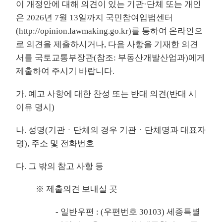
이 개정안에 대해 의견이 있는 기관·단체 또는 개인
은 2026년 7월 13일까지 국민참여입법센터
(
http://opinion.lawmaking.go.kr
)를 통하여 온라인으
로 의견을 제출하시거나, 다음 사항을 기재한 의견
서를 국토교통부장관(참조: 부동산개발산업과)에게
제출하여 주시기 바랍니다.
가. 예고 사항에 대한 찬성 또는 반대 의견(반대 시
이유 명시)
나. 성명(기관ㆍ단체의 경우 기관ㆍ단체명과 대표자
명), 주소 및 전화번호
다. 그 밖의 참고 사항 등
※ 제출의견 보내실 곳
- 일반우편 : (우편번호 30103) 세종특별