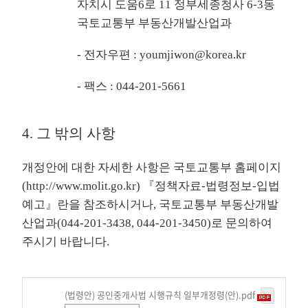
자치시 도움6로 11 정부세종청사 6-3동
국토교통부 부동산개발산업과
- 전자우편 : youmjiwon@korea.kr
- 팩스 : 044-201-5661
4. 그 밖의 사항
개정안에 대한 자세한 사항은 국토교통부 홈페이지
(
http://www.molit.go.kr
) 『정책자료-법령정보-입법
예고』란을 참조하시거나, 국토교통부 부동산개발
산업과(044-201-3438, 044-201-3450)로 문의하여
주시기 바랍니다.
(법령안) 공인중개사법 시행규칙 일부개정령(안).pdf