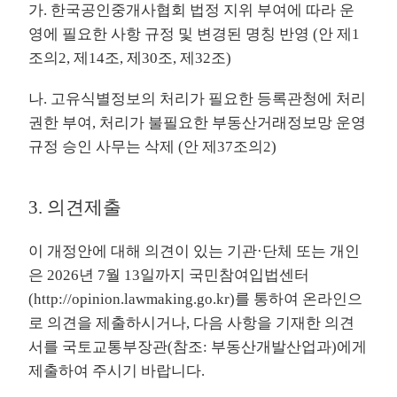
가. 한국공인중개사협회 법정 지위 부여에 따라 운
영에 필요한 사항 규정 및 변경된 명칭 반영 (안 제1
조의2, 제14조, 제30조, 제32조)
나. 고유식별정보의 처리가 필요한 등록관청에 처리
권한 부여, 처리가 불필요한 부동산거래정보망 운영
규정 승인 사무는 삭제 (안 제37조의2)
3. 의견제출
이 개정안에 대해 의견이 있는 기관·단체 또는 개인
은 2026년 7월 13일까지 국민참여입법센터
(
http://opinion.lawmaking.go.kr
)를 통하여 온라인으
로 의견을 제출하시거나, 다음 사항을 기재한 의견
서를 국토교통부장관(참조: 부동산개발산업과)에게
제출하여 주시기 바랍니다.