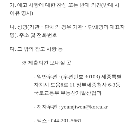
가. 예고 사항에 대한 찬성 또는 반대 의견(반대 시
이유 명시)
나. 성명(기관ㆍ단체의 경우 기관ㆍ단체명과 대표자
명), 주소 및 전화번호
다. 그 밖의 참고 사항 등
※ 제출의견 보내실 곳
- 일반우편 : (우편번호 30103) 세종특별
자치시 도움6로 11 정부세종청사 6-3동
국토교통부 부동산개발산업과
- 전자우편 : youmjiwon@korea.kr
- 팩스 : 044-201-5661