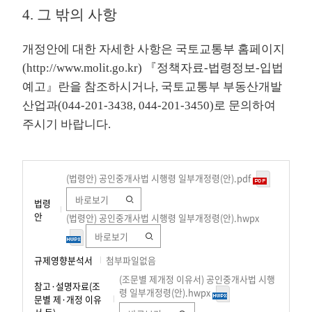
4. 그 밖의 사항
개정안에 대한 자세한 사항은 국토교통부 홈페이지
(
http://www.molit.go.kr
) 『정책자료-법령정보-입법
예고』란을 참조하시거나, 국토교통부 부동산개발
산업과(044-201-3438, 044-201-3450)로 문의하여
주시기 바랍니다.
(법령안) 공인중개사법 시행령 일부개정령(안).pdf
바로보기
법령
안
(법령안) 공인중개사법 시행령 일부개정령(안).hwpx
바로보기
규제영향분석서
첨부파일없음
(조문별 제개정 이유서) 공인중개사법 시행
참고·설명자료(조
령 일부개정령(안).hwpx
문별 제·개정 이유