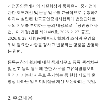
개업공인중개사의 자질향상과 품위유지, 중개업에
관한 제도개선 및 운용 업무를 효율적으로 수행하기
위하여 설립된 한국공인중개사협회에 법정단체로
서의 지위를 부여하는 등의 내용으로 「공인중개사
법」이 개정(법률 제21409호, 2026. 2. 27. 공포,
2026. 8. 28. 시행)됨에 따라, 협회의 조직과 운영을
위해 필요한 사항을 정하고 변경되는 명칭을 반영하
는 한편,
등록관청의 협회에 대한 중개사무소 등록·행정처분
및 신고 등의 통보에 관한 사무를 고유식별정보의
처리가 가능한 사무로 추가하는 등 현행 제도의 운
영상 나타난 일부 미비점을 개선·보완하려는 것임.
2. 주요내용