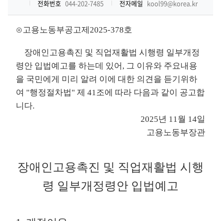
전화번호
044-202-7485
전자메일
kool99@korea.kr
⊙고용노동부공고제2025-378호
장애인고용촉진 및 직업재활법 시행령 일부개정
령안 입법예고를 하는데 있어, 그 이유와 주요내용
을 국민에게 미리 알려 이에 대한 의견을 듣기위하
여 "행정절차법" 제 41조에 따라 다음과 같이 공고합
니다.
2025년 11월 14일
고용노동부장관
장애인고용촉진 및 직업재활법 시행
령 일부개정령안 입법예고