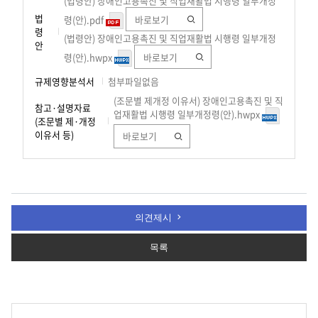
(법령안) 장애인고용촉진 및 직업재활법 시행령 일부개정
법
령(안).pdf
바로보기
령
(법령안) 장애인고용촉진 및 직업재활법 시행령 일부개정
안
령(안).hwpx
바로보기
규제영향분석서
첨부파일없음
(조문별 제개정 이유서) 장애인고용촉진 및 직
참고·설명자료
업재활법 시행령 일부개정령(안).hwpx
(조문별 제·개정
이유서 등)
바로보기
의견제시
목록