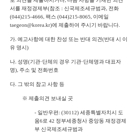
로 의견을 제출하시거나, 다음 사항을 기재한 의견
서를 재정경제부(참조 : 신국제조세규범과, 전화
(044)215-4666, 팩스 (044)215-8065, 이메일
taegeon@korea.kr)에 제출하여 주시기 바랍니다.
가. 예고사항에 대한 찬성 또는 반대 의견(반대 시 이
유 명시)
나. 성명(기관·단체의 경우 기관·단체명과 대표자
명), 주소 및 전화번호
다. 그 밖의 참고 사항 등
※ 제출의견 보내실 곳
- 일반우편: (30112) 세종특별자치시 도
움6로 42 정부세종청사 중앙동 재정경제
부 신국제조세규범과