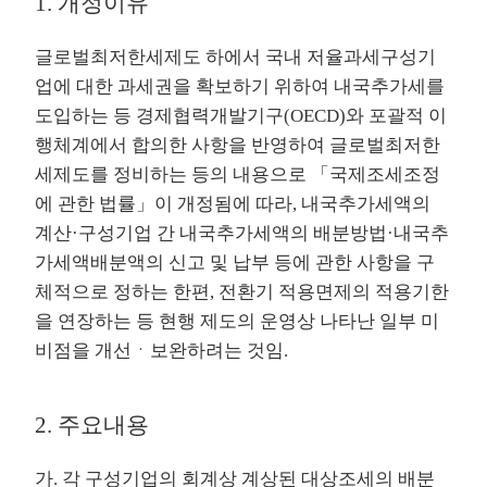
1. 개정이유
글로벌최저한세제도 하에서 국내 저율과세구성기
업에 대한 과세권을 확보하기 위하여 내국추가세를
도입하는 등 경제협력개발기구(OECD)와 포괄적 이
행체계에서 합의한 사항을 반영하여 글로벌최저한
세제도를 정비하는 등의 내용으로 「국제조세조정
에 관한 법률」이 개정됨에 따라, 내국추가세액의
계산·구성기업 간 내국추가세액의 배분방법·내국추
가세액배분액의 신고 및 납부 등에 관한 사항을 구
체적으로 정하는 한편, 전환기 적용면제의 적용기한
을 연장하는 등 현행 제도의 운영상 나타난 일부 미
비점을 개선ㆍ보완하려는 것임.
2. 주요내용
가. 각 구성기업의 회계상 계상된 대상조세의 배분