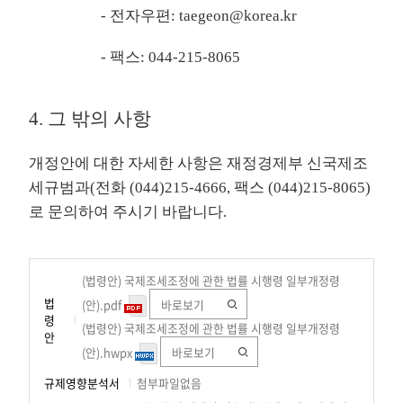
- 전자우편: taegeon@korea.kr
- 팩스: 044-215-8065
4. 그 밖의 사항
개정안에 대한 자세한 사항은 재정경제부 신국제조
세규범과(전화 (044)215-4666, 팩스 (044)215-8065)
로 문의하여 주시기 바랍니다.
(법령안) 국제조세조정에 관한 법률 시행령 일부개정령
법
(안).pdf
바로보기
령
(법령안) 국제조세조정에 관한 법률 시행령 일부개정령
안
(안).hwpx
바로보기
규제영향분석서
첨부파일없음