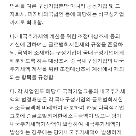
범위를 다른 구성기업뿐만 아니라 공동기업 및 그
자회사, 피지배외국법인 등에 해당하는 비구성기업
까지로 확대함.
나. 내국추가세액 계산을 위한 조정대상조세 등의
계산에 관하여는 글로벌최저한세의 규정을 준용하
되, 국외에 소재하는 구성기업이 국내구성기업에게
배분하도록 하는 대상조세 중 국내구성기업의 내국
추가세액 계산을 위한 조정대상조세 계산에서 제외
되는 항목을 규정함.
다. 각 사업연도 해당 다국적기업그룹의 내국추가세
액의 법정배분은 각 국내구성기업의 글로벌최저한
세소득금액에 비례하여 배분하며, 해당 다국적기업
그룹에 순글로벌최저한세소득금액이 없으나 당기
내국추가세액가산액이 발생하여 내국추가세액이
발생하는 경우에는 당기내국추가세액이 발생하게