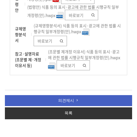
령
(법령안) 식품 등의 표시·광고에 관한 법률 시행규칙 일부
안
개정령(안).hwpx
바로보기
(규제영향분석서) 식품 등의 표시·광고에 관한 법률 시
규제영
행규칙 일부개정령(안).hwpx
향분석
서
바로보기
(조문별 제개정 이유서) 식품 등의 표시·광고
참고·설명자료
에 관한 법률 시행규칙 일부개정령(안).hwpx
(조문별 제·개정
이유서 등)
바로보기
의견제시
목록