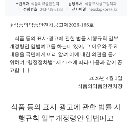
소관부처
식품의약품안전처
담당부서
식품표시광고정책과
전화번호
043-719-2183
전자메일
heosk@korea.kr
⊙식품의약품안전처공고제2026-166호
식품 등의 표시·광고에 관한 법률 시행규칙 일부
개정령안 입법예고를 하는데 있어, 그 이유와 주요
내용을 국민에게 미리 알려 이에 대한 의견을 듣기
위하여 "행정절차법" 제 41조에 따라 다음과 같이 공
고합니다.
2026년 4월 3일
식품의약품안전처장
식품 등의 표시·광고에 관한 법률 시
행규칙 일부개정령안 입법예고