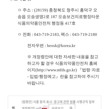
ㅇ 주소 : (28159) 충청북도 청주시 흥덕구 오
송읍 오송생명2로 187 오송보건의료행정타운
식품의약품안전처 행정동 417호
ㅇ 전화 : 043-719-2183, 팩스 : 043-719-2180
전자우편 : heosk@korea.kr
※ 개정령안에 대한 자세한 내용을 참고
하고자 할 경우 식품의약품안전처 홈페
이지(
http://www.mfds.go.kr
) 『법령·자료
- 입법/행정예고』란을 참고하여 주시기
바랍니다.
(법령안) 식품 등의 표시·광고에 관한 법률 시행규칙 일부
법
개정령(안).pdf
바로보기