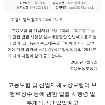
소관부처
고용노동부
담당부서
산재보상정책과
전화번호
044-202-8838
전자메일
egu3155@korea.kr
⊙고용노동부공고제2026-352호
고용보험 및 산업재해보상보험의 보험료징수 등
에 관한 법률 시행령 일부개정령안 입법예고를 하는
데 있어, 그 이유와 주요내용을 국민에게 미리 알려
이에 대한 의견을 듣기 위하여 "행정절차법" 제41조
에 따라 다음과 같이 공고합니다.
2026년 7월 9일
고용노동부장관
고용보험 및 산업재해보상보험의 보
험료징수 등에 관한 법률 시행령 일
부개정령안 입법예고