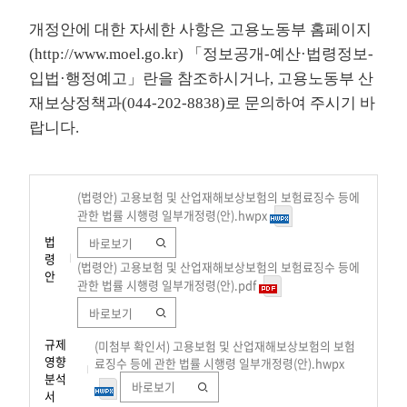
개정안에 대한 자세한 사항은 고용노동부 홈페이지
(
http://www.moel.go.kr
) 「정보공개-예산·법령정보-
입법·행정예고」란을 참조하시거나, 고용노동부 산
재보상정책과(044-202-8838)로 문의하여 주시기 바
랍니다.
(법령안) 고용보험 및 산업재해보상보험의 보험료징수 등에
관한 법률 시행령 일부개정령(안).hwpx
법
바로보기
령
(법령안) 고용보험 및 산업재해보상보험의 보험료징수 등에
안
관한 법률 시행령 일부개정령(안).pdf
바로보기
규제
(미첨부 확인서) 고용보험 및 산업재해보상보험의 보험
영향
료징수 등에 관한 법률 시행령 일부개정령(안).hwpx
분석
바로보기
서