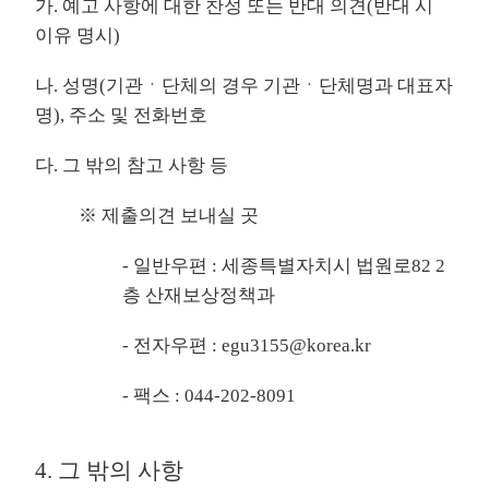
가. 예고 사항에 대한 찬성 또는 반대 의견(반대 시
이유 명시)
나. 성명(기관ㆍ단체의 경우 기관ㆍ단체명과 대표자
명), 주소 및 전화번호
다. 그 밖의 참고 사항 등
※ 제출의견 보내실 곳
- 일반우편 : 세종특별자치시 법원로82 2
층 산재보상정책과
- 전자우편 : egu3155@korea.kr
- 팩스 : 044-202-8091
4. 그 밖의 사항