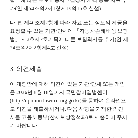
법」에 따른 도로교통사고감정사 자격 등록 자료 추
가(안 제54조의2제1항제19의15호 신설)
나. 법 제40조제2항에 따라 자료 또는 정보의 제공을
요청할 수 있는 기관·단체에 「자동차손해배상 보장
법」 제2호제7호가목에 따른 보험회사등 추가(안 제
54조의2제2항제4호 신설)
3. 의견제출
이 개정안에 대해 의견이 있는 기관·단체 또는 개인
은 2026년 8월 18일까지 국민참여입법센터
(
http://opinion.lawmaking.go.kr
)를 통하여 온라인으
로 의견을 제출하시거나, 다음 사항을 기재한 의견
서를 고용노동부(산재보상정책과)로 제출하여 주시
기 바랍니다.