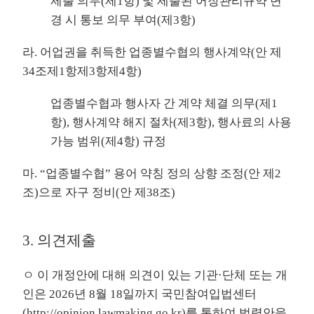
제출 의무(제1항) 및 제출된 어장관리규약 변
경 시 통보 의무 부여(제3항)
라. 어업권을 취득한 업종별수협의 행사계약(안 제
34조제1항제3항제4항)
업종별수협과 행사자 간 계약 체결 의무(제1
항), 행사계약 해지 절차(제3항), 행사료의 사용
가능 범위(제4항) 규정
마. “업종별수협” 용어 약칭 정의 상향 조정(안 제2
조)으로 자구 정비(안 제38조)
3. 의견제출
ㅇ 이 개정안에 대해 의견이 있는 기관·단체 또는 개
인은 2026년 8월 18일까지 국민참여입법센터
(
http://opinion.lawmaking.go.kr
)를 통하여 법령안을