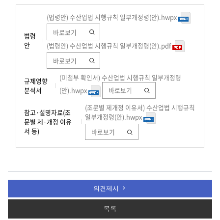
(법령안) 수산업법 시행규칙 일부개정령(안).hwpx
바로보기
법령
안
(법령안) 수산업법 시행규칙 일부개정령(안).pdf
바로보기
(미첨부 확인서) 수산업법 시행규칙 일부개정령
규제영향
분석서
(안).hwpx
바로보기
(조문별 제개정 이유서) 수산업법 시행규칙
참고·설명자료(조
일부개정령(안).hwpx
문별 제·개정 이유
서 등)
바로보기
의견제시
목록