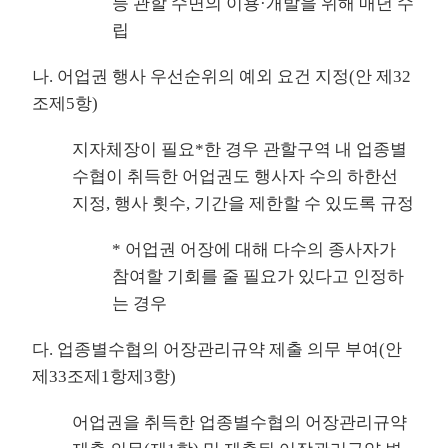
등 관할 수면의 이용·개발을 위해 매년 수
립
나. 어업권 행사 우선순위의 예외 요건 지정(안 제32
조제5항)
지자체장이 필요*한 경우 관할구역 내 업종별
수협이 취득한 어업권도 행사자 수의 하한선
지정, 행사 횟수, 기간을 제한할 수 있도록 규정
* 어업권 어장에 대해 다수의 종사자가
참여할 기회를 줄 필요가 있다고 인정하
는 경우
다. 업종별수협의 어장관리규약 제출 의무 부여(안
제33조제1항제3항)
어업권을 취득한 업종별수협의 어장관리규약