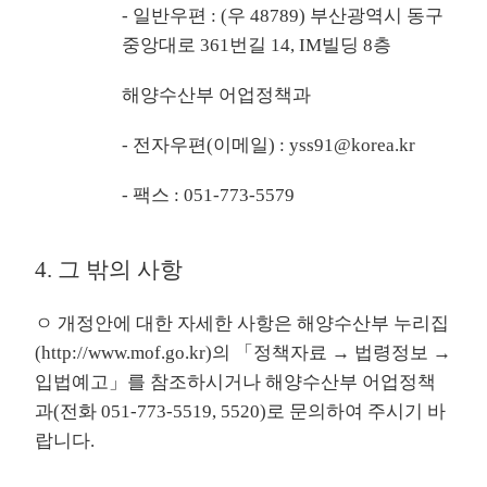
- 일반우편 : (우 48789) 부산광역시 동구
중앙대로 361번길 14, IM빌딩 8층
해양수산부 어업정책과
- 전자우편(이메일) : yss91@korea.kr
- 팩스 : 051-773-5579
4. 그 밖의 사항
ㅇ 개정안에 대한 자세한 사항은 해양수산부 누리집
(
http://www.mof.go.kr
)의 「정책자료 → 법령정보 →
입법예고」를 참조하시거나 해양수산부 어업정책
과(전화 051-773-5519, 5520)로 문의하여 주시기 바
랍니다.