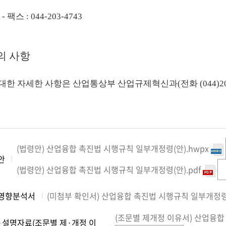
- 팩스 : 044-203-4743
밖의 사항
한 자세한 사항은 산업통상부 산업규제혁신과(전화 (044)203-4
(법령안) 산업융합 촉진법 시행규칙 일부개정령(안).hwpx
안
(법령안) 산업융합 촉진법 시행규칙 일부개정령(안).pdf
영향분석서
(미첨부 확인서) 산업융합 촉진법 시행규칙 일부개정령(
(조문별 제개정 이유서) 산업융합
·설명자료(조문별 제·개정 이