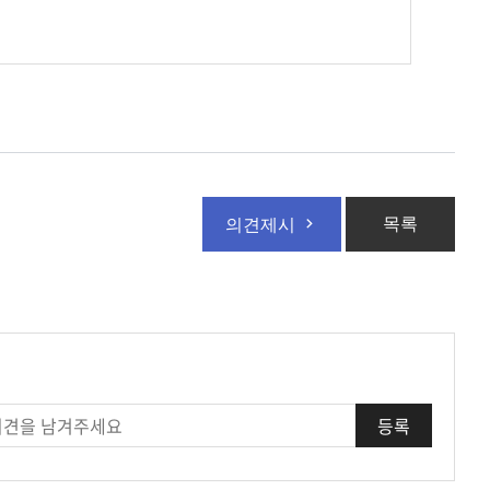
목록
의견제시