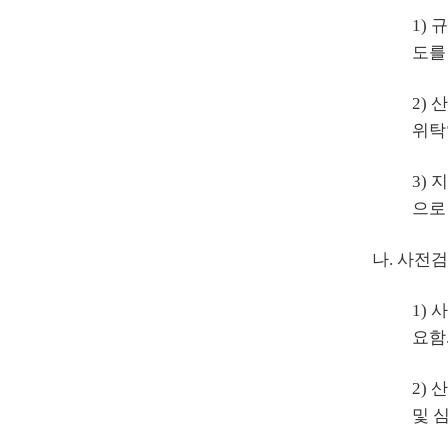
1)
도를
2)
위탁
3)
으로
나. 사전검
1)
요함
2)
및 