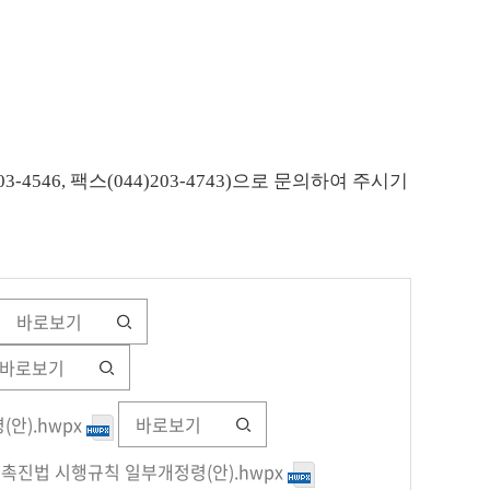
546, 팩스(044)203-4743)으로 문의하여 주시기
바로보기
바로보기
안).hwpx
바로보기
 촉진법 시행규칙 일부개정령(안).hwpx