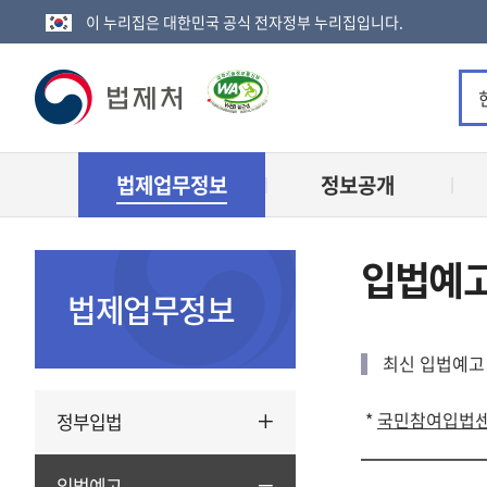
이 누리집은 대한민국 공식 전자정부 누리집입니다.
법
제
법제업무정보
정보공개
처
로
입법예
고
법제업무정보
최신 입법예고 
*
국민참여입법
정부입법
입법예고