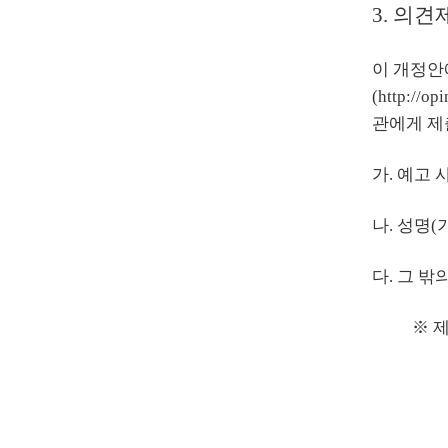
3. 의견
이 개정안
(
http://op
관에게 제
가. 예고 
나. 성명
다. 그 밖
※ 