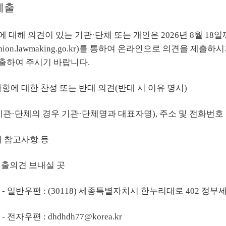
제출
에 대해 의견이 있는 기관·단체 또는 개인은 2026년 8월 1
inion.lawmaking.go.kr
)를 통하여 온라인으로 의견을 제출하시
출하여 주시기 바랍니다.
사항에 대한 찬성 또는 반대 의견(반대 시 이유 명시)
(기관·단체의 경우 기관·단체명과 대표자명), 주소 및 전화번호
의 참고사항 등
제출의견 보내실 곳
- 일반우편 : (30118) 세종특별자치시 한누리대로 402 
- 전자우편 : dhdhdh77@korea.kr