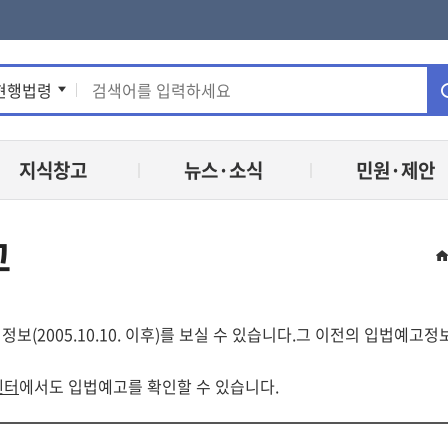
통
현행법령
합
지식창고
뉴스·소식
민원·제안
검
색
고
정보(2005.10.10. 이후)를 보실 수 있습니다.그 이전의 입법예
센터
에서도 입법예고를 확인할 수 있습니다.