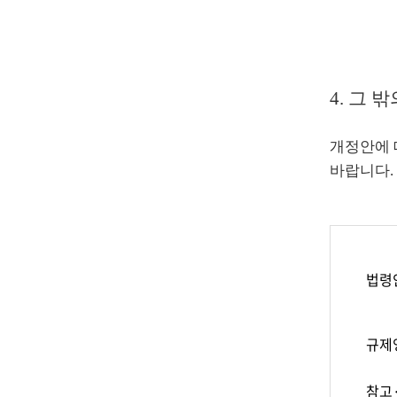
4. 그 
개정안에 대
바랍니다.
법령
규제
참고