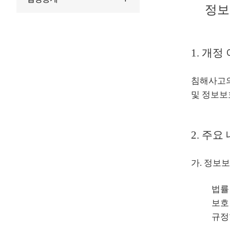
정보
1. 개정
침해사고의
및 정보보
2. 주요
가. 정보보
법률
보호
규정