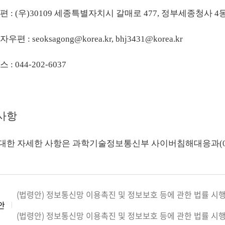
 우편 : (우)30109 세종특별자치시 갈매로 477, 정부세종
자우편 : seoksagong@korea.kr, bhj3431@korea.kr
스 : 044-202-6037
 사항
대한 자세한 사항은 과학기술정보통신부 사이버침해대응과(044-20
(법령안) 정보통신망 이용촉진 및 정보보호 등에 관한 법률 시행
안
(법령안) 정보통신망 이용촉진 및 정보보호 등에 관한 법률 시행