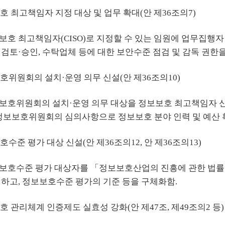
호 최고책임자 지정 대상 및 업무 확대(안 제36조의7)
보호 최고책임자(CISO)로 지정할 수 있는 임원에 업무집행자 
 검토·승인, 수탁업체 등에 대한 보안수준 점검 및 감독 권한을
보호위원회의 설치·운영 의무 신설(안 제36조의10)
보호위원회의 설치·운영 의무 대상을 정보보호 최고책임자 
 정보보호위원회의 심의사항으로 정보보호 분야 인력 및 예산 
호수준 평가 대상 신설(안 제36조의12, 안 제36조의13)
보호수준 평가 대상자를 「정보보호산업의 진흥에 관한 법률」
정하고, 정보보호수준 평가의 기준 등을 구체화함.
호 관리체계 인증제도 실효성 강화(안 제47조, 제49조의2 등)