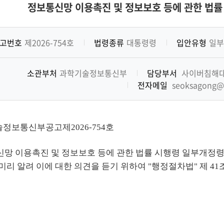
정보통신망 이용촉진 및 정보보호 등에 관한 법
고번호
제2026-754호
법령종류
대통령령
입안유형
일부
소관부처
과학기술정보통신부
담당부서
사이버침해
전자메일
seoksagong@k
정보통신부공고제2026-754호
 이용촉진 및 정보보호 등에 관한 법률 시행령 일부개정령
미리 알려 이에 대한 의견을 듣기 위하여 "행정절차법" 제 41