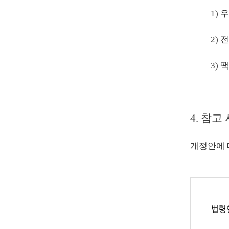
1)
2) 전
3) 팩
4. 참고
개정안에 
법령