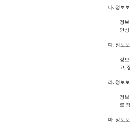
나. 정보보
정보
안성
다. 정보
정보
고,
라. 정보보
정보
로 
마. 정보보