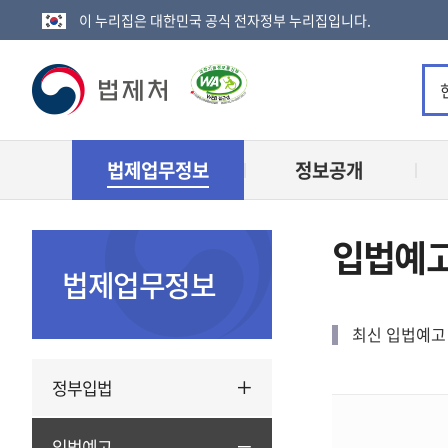
이 누리집은 대한민국 공식 전자정부 누리집입니다.
법
제
법제업무정보
정보공개
처
로
입법예
고
법제업무정보
최신 입법예고 
정부입법
입법예고