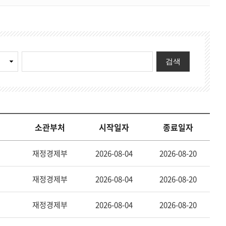
기
검
검
검색
색
색
항
어
목
소관부처
시작일자
종료일자
재정경제부
2026-08-04
2026-08-20
재정경제부
2026-08-04
2026-08-20
재정경제부
2026-08-04
2026-08-20