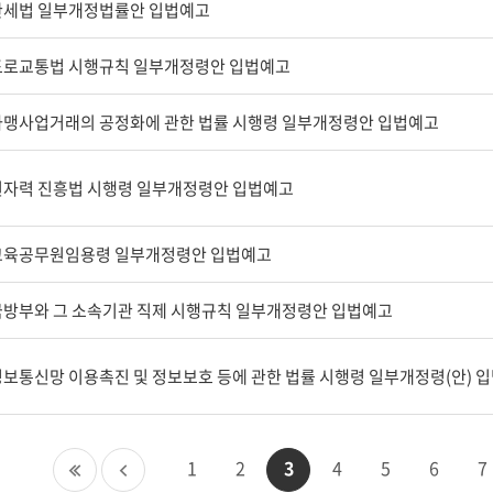
관세법 일부개정법률안 입법예고
도로교통법 시행규칙 일부개정령안 입법예고
가맹사업거래의 공정화에 관한 법률 시행령 일부개정령안 입법예고
원자력 진흥법 시행령 일부개정령안 입법예고
교육공무원임용령 일부개정령안 입법예고
국방부와 그 소속기관 직제 시행규칙 일부개정령안 입법예고
첫
이
1
2
3
4
5
6
7