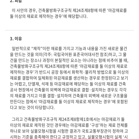
2. 회답
  이 사안의 경우, 건축물방화구조규칙 제24조제8항에 따른 ‘마감재료를 
3. 이유
  일반적으로 “제작”이란 재료를 가지고 기능과 내용을 가진 새로운 물건
을 만드는 것을 의미(각주: 국립국어원 표준국어대사전 참조)하고, 그 물
건을 만드는 장소나 과정이 본질적인 요소는 아니라는 점에 비추어 볼 때, 
건축물방화구조규칙 제24조제8항에 따른 ‘마감재료를 둘 이상의 재료로 
제작하는 경우’가 반드시 공장 등에서 화학적·물리적 방법으로 둘 이상의 
재료를 결합하여 일체화된 마감재료를 생산하는 경우로 한정된다고 보기
는 어렵고, 단열재, 석재 등 마감재료에 해당하는 둘 이상의 재료를 건축
공사 현장에서 건축물의 외벽에 마감재료로 결합·설치하는 경우도 각각
의 재료를 가지고 이를 결합·설치하여 건축물의 외벽에 새로운 구조물을 
만든다는 점에서 ‘마감재료를 둘 이상의 재료로 제작하는 경우’에 포함된
다고 보는 것이 타당합니다. 

  그리고 건축물방화구조규칙 제24조제8항제1호에서는 마감재료가 둘 
이상의 재료로 제작된 것인 경우에는 마감재료를 ‘구성’하는 재료 전체를 
하나로 보아 실물모형시험을 시험한 결과가 국토교통부장관이 정하여 고
시하는 기준을 충족해야 한다고 규정하고 있고, 실물모형시험이 실제 ‘시