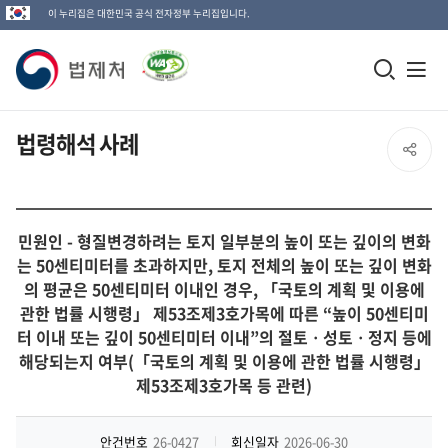
이 누리집은 대한민국 공식 전자정부 누리집입니다.
법
모
전
제
바
체
일
메
처
법령해석 사례
SNS
검
뉴
로
공
색
열
고
창
기
유
민원인 - 형질변경하려는 토지 일부분의 높이 또는 깊이의 변화
열
는 50센티미터를 초과하지만, 토지 전체의 높이 또는 깊이 변화
열
의 평균은 50센티미터 이내인 경우, 「국토의 계획 및 이용에
기
관한 법률 시행령」 제53조제3호가목에 따른 “높이 50센티미
기
터 이내 또는 깊이 50센티미터 이내”의 절토ㆍ성토ㆍ정지 등에
해당되는지 여부(「국토의 계획 및 이용에 관한 법률 시행령」
제53조제3호가목 등 관련)
안건번호
26-0427
회신일자
2026-06-30