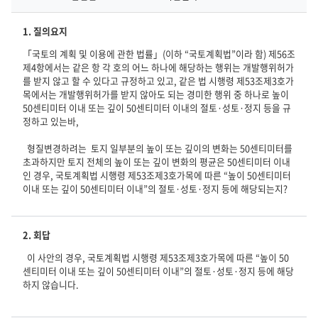
1. 질의요지
「국토의 계획 및 이용에 관한 법률」(이하 “국토계획법”이라 함) 제56조
제4항에서는 같은 항 각 호의 어느 하나에 해당하는 행위는 개발행위허가
를 받지 않고 할 수 있다고 규정하고 있고, 같은 법 시행령 제53조제3호가
목에서는 개발행위허가를 받지 않아도 되는 경미한 행위 중 하나로 높이 
50센티미터 이내 또는 깊이 50센티미터 이내의 절토·성토·정지 등을 규
정하고 있는바,

  형질변경하려는  토지 일부분의 높이 또는 깊이의 변화는 50센티미터를 
초과하지만 토지 전체의 높이 또는 깊이 변화의 평균은 50센티미터 이내
인 경우, 국토계획법 시행령 제53조제3호가목에 따른 “높이 50센티미터 
이내 또는 깊이 50센티미터 이내”의 절토·성토·정지 등에 해당되는지?
2. 회답
  이 사안의 경우, 국토계획법 시행령 제53조제3호가목에 따른 “높이 50
센티미터 이내 또는 깊이 50센티미터 이내”의 절토·성토·정지 등에 해당