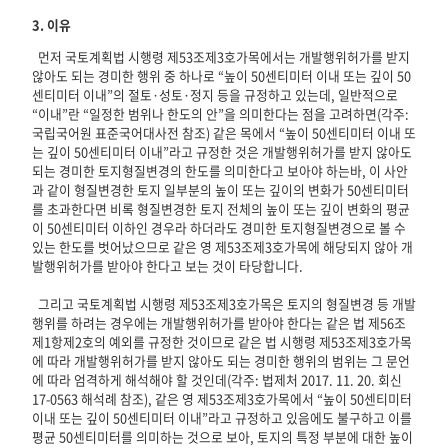
3. 이유
  먼저 국토계획법 시행령 제53조제3호가목에서는 개발행위허가를 받지 
않아도 되는 경미한 행위 중 하나로 “높이 50센티미터 이내 또는 깊이 50
센티미터 이내”의 절토·성토·정지 등을 규정하고 있는데, 일반적으로 
“이내”란 “일정한 범위나 한도의 안”을 의미한다는 점을 고려하면(각주: 
국립국어원 표준국어대사전 참조) 같은 목에서 “높이 50센티미터 이내 또
는 깊이 50센티미터 이내”라고 규정한 것은 개발행위허가를 받지 않아도 
되는 경미한 토지형질변경의 한도를 의미한다고 보아야 하는바, 이 사안
과 같이 형질변경한 토지 일부분의 높이 또는 깊이의 변화가 50센티미터
를 초과한다면 비록 형질변경한 토지 전체의 높이 또는 깊이 변화의 평균
이 50센티미터 이하인 경우라 하더라도 경미한 토지형질변경으로 볼 수 
있는 한도를 벗어났으므로 같은 영 제53조제3호가목에 해당되지 않아 개
발행위허가를 받아야 한다고 보는 것이 타당합니다.

  그리고 국토계획법 시행령 제53조제3호가목은 토지의 형질변경 등 개발
행위를 하려는 경우에는 개발행위허가를 받아야 한다는 같은 법 제56조
제1항제2호의 예외를 규정한 것이므로 같은 법 시행령 제53조제3호가목
에 따라 개발행위허가를 받지 않아도 되는 경미한 행위의 범위는 그 문언
에 따라 엄격하게 해석해야 할 것인데(각주: 법제처 2017. 11. 20. 회신 
17-0563 해석례 참조), 같은 영 제53조제3호가목에서 “높이 50센티미터 
이내 또는 깊이 50센티미터 이내”라고 규정하고 있음에도 불구하고 이를 
평균 50센티미터를 의미하는 것으로 보아, 토지의 특정 부분에 대한 높이 