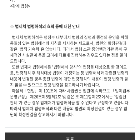
<관계 법령>
※ 법제처 법령해석의 효력 등에 대한 안내
법제처 법령해석은 행정부 내부에서 법령의 집행과 행정의 운영을 위해
통일성 있는 법령해석의 지침을 제시하는 제도로서, 법원의 확정판결과
같은 '법적 기속력'은 없습니다. 따라서 법령 소관 중앙행정기관 등이 구
체적인 사실관계 등을 고려해 다르게 집행하는 경우도 있다는 점을 알려
드립니다.
또한 법제처 법령해석은 '법령해석 당시'의 법령을 대상으로 한 것이므
로, 법령해석 후 해석대상 법령이 개정되는 등 법령해석과 관련된 법령의
내용이 변경된 경우 종전 법령에 대한 법령해석의 내용이 현행 법령과 맞
지 않을 수 있으므로 현행 법령을 참고하시기 바랍니다.
아울러「헌법」제 101조에 따라 사법권은 법원에 속하므로 「법제업무
운영규정」 제26조제8항제2호 및 같은 조 제11항제2호에서는 '정립된
판례'가 있는 경우 법제처가 법령해석을 할 수 없다고 규정하고 있습니다.
따라서 법제처 법령해석과 다른 내용의 법원의 확정판결이 있는 경우 법
원의 확정판결을 참고하시기 바랍니다.
목록