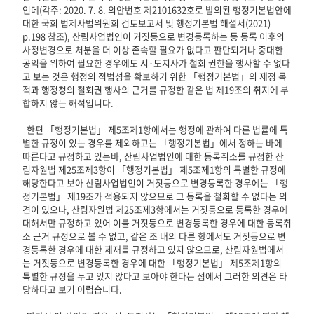
인데(각주: 2020. 7. 8. 의안번호 제2101632호로 발의된 행정기본법안에 
대한 국회 법제사법위원회 검토보고서 및 행정기본법 해설서(2021) 
p.198 참조), 산림사업법인이 거짓등으로 변경등록하는 등 등록 이후의 
사정변경으로 처분을 더 이상 존속할 필요가 없다고 판단되거나 중대한 
공익을 위하여 필요한 경우에도 시·도지사가 철회 권한을 행사할 수 없다
고 보는 것은 행정의 적법성을 확보하기 위한 「행정기본법」의 제정 목
적과 행정청의 철회권 행사의 근거를 규정한 같은 법 제19조의 취지에 부
합하지 않는 해석입니다.

  한편 「행정기본법」 제5조제1항에서는 행정에 관하여 다른 법률에 특
별한 규정이 있는 경우를 제외하고는 「행정기본법」에서 정하는 바에 
따른다고 규정하고 있는바, 산림사업법인에 대한 등록취소를 규정한 산
림자원법 제25조제3항이 「행정기본법」 제5조제1항의 특별한 규정에 
해당한다고 보아 산림사업법인이 거짓등으로 변경등록한 경우에는 「행
정기본법」 제19조가 적용되지 않으므로 그 등록을 철회할 수 없다는 의
견이 있으나, 산림자원법 제25조제3항에서는 거짓등으로 등록한 경우에 
대해서만 규정하고 있어 이를 거짓등으로 변경등록한 경우에 대한 등록취
소 근거 규정으로 볼 수 없고, 같은 조 내의 다른 항에서도 거짓등으로 변
경등록한 경우에 대한 제재를 규정하고 있지 않으므로, 산림자원법에서
는 거짓등으로 변경등록한 경우에 대한 「행정기본법」 제5조제1항의 
특별한 규정을 두고 있지 않다고 보아야 한다는 점에서 그러한 의견은 타
당하다고 보기 어렵습니다.
