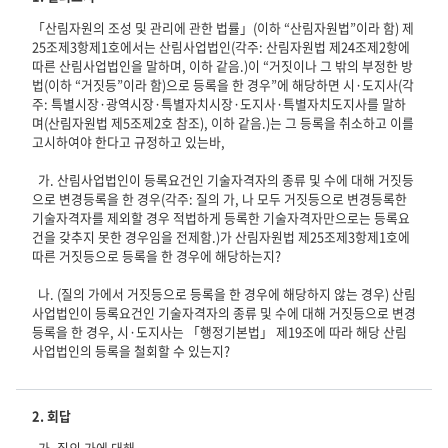
「산림자원의 조성 및 관리에 관한 법률」(이하 “산림자원법”이라 함) 제
25조제3항제1호에서는 산림사업법인(각주: 산림자원법 제24조제2항에 
따른 산림사업법인을 말하며, 이하 같음.)이 “거짓이나 그 밖의 부정한 방
법(이하 “거짓등”이라 함)으로 등록을 한 경우”에 해당하면 시·도지사(각
주: 특별시장·광역시장·특별자치시장·도지사·특별자치도지사를 말하
며(산림자원법 제5조제2호 참조), 이하 같음.)는 그 등록을 취소하고 이를 
고시하여야 한다고 규정하고 있는바,

  가. 산림사업법인이 등록요건인 기술자격자의 종류 및 수에 대해 거짓등
으로 변경등록을 한 경우(각주: 질의 가, 나 모두 거짓등으로 변경등록한 
기술자격자를 제외할 경우 적법하게 등록한 기술자격자만으로는 등록요
건을 갖추지 못한 경우임을 전제함.)가 산림자원법 제25조제3항제1호에 
따른 거짓등으로 등록을 한 경우에 해당하는지? 

  나. (질의 가에서 거짓등으로 등록을 한 경우에 해당하지 않는 경우) 산림
사업법인이 등록요건인 기술자격자의 종류 및 수에 대해 거짓등으로 변경
등록을 한 경우, 시·도지사는 「행정기본법」 제19조에 따라 해당 산림
사업법인의 등록을 철회할 수 있는지?
2. 회답
  가. 질의 가에 대해  
