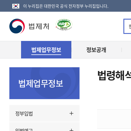
이 누리집은 대한민국 공식 전자정부 누리집입니다.
법
제
법제업무정보
정보공개
처
로
법령해석
고
법제업무정보
정부입법
입법예고