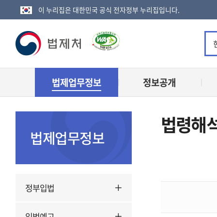
이 누리집은 대한민국 공식 전자정부 누리집입니다.
법
제
법제업무정보
정보공개
처
로
법령해석
고
법제업무정보
정부입법
입법예고