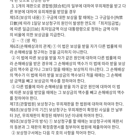
3. 1개의 재판으로 경합범(競合犯)의 일부에 대하여 무죄재판을 받고 다
른 부분에 대하여 유죄재판을 받았을 경우
제5조(보상의 내용) ① 구금에 대한 보상을 할 때에는 그 구금일수(拘禁
日數)에 따라 1일당 보상청구의 원인이 발생한 연도의 「최저임금법」
에 따른 일급(日給) 최저임금액 이상 대통령령으로 정하는 금액 이하
의 비율에 의한 보상금을 지급한다.
② ∼ ⑦ (생 략)
제6조(손해배상과의 관계) ① 이 법은 보상을 받을 자가 다른 법률에 따
라 손해배상을 청구하는 것을 금지하지 아니한다.
② 이 법에 따른 보상을 받을 자가 같은 원인에 대하여 다른 법률에 따
라 손해배상을 받은 경우에 그 손해배상의 액수가 이 법에 따라 받을 보상
금의 액수와 같거나 그보다 많을 때에는 보상하지 아니한다. 그 손해배상
의 액수가 이 법에 따라 받을 보상금의 액수보다 적을 때에는 그 손해배
상 금액을 빼고 보상금의 액수를 정하여야 한다.
③ 다른 법률에 따라 손해배상을 받을 자가 같은 원인에 대하여 이 법
에 따른 보상을 받았을 때에는 그 보상금의 액수를 빼고 손해배상의 액수
를 정하여야 한다.
제7조(관할법원) 보상청구는 무죄재판을 한 법원에 대하여 하여야 한다.
제8조(보상청구의 기간) 보상청구는 무죄재판이 확정된 사실을 안 날부
터 3년, 무죄재판이 확정된 때부터 5년 이내에 하여야 한다.
제9조(보상청구의 방식) ① 보상청구를 할 때에는 보상청구서에 재판서
의 등본과 그 재판의 확정증명서를 첨부하여 법원에 제출하여야 한다.
② 보상청구서에는 다음 각 호의 사항을 적어야 한다.