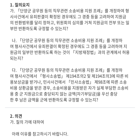
1. 질의요지
가. 「단양군 공무원 등의 직무관련 소송비용 지원 조례」를 개정하여 형
사사건에서 유죄판결이 확정된 경우에도 그 경중 등을 고려하여 지원금
의 반환범위를 달리 정하고, 위원회의 심의를 거쳐 지원금의 전부 또는 일
부만 반환하도록 규정할 수 있는지?
나. 「단양군 공무원 등의 직무관련 소송비용 지원 조례」를 개정하
여 형사사건에서 유죄판결이 확정된 경우에도 그 경중 등을 고려하여 지
원금의 일부만 반환하도록 하는 것이 「지방재정법」과의 관계에서 허용
되는지?
다. 「단양군 공무원 등의 직무관련 소송비용 지원 조례」를 개정하
여 형사사건에서 「형사소송법」 제194조의2 및 제194조의3에 따른 비
용보상금을 받거나, 민사사건에서 「민사소송법」 제98조에 따른 소송
비용 상환금을 받은 경우, 소송비용을 지원받은 자가 실제 부담한 소송비
용 중 군 지원금으로 충당되지 않는 금액(자기부담금)을 우선 충당
한 후 남은 금액을 군에 반환하도록 규정할 수 있는지?
2. 의견
가. 질의 가에 대하여
아래 이유를 참고하시기 바랍니다.