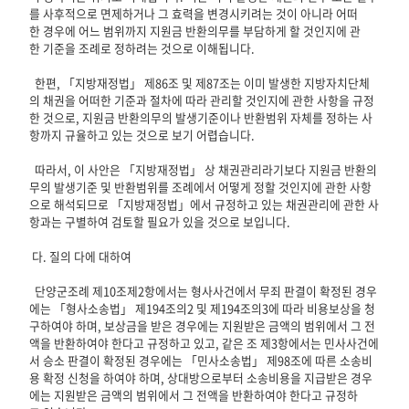
를 사후적으로 면제하거나 그 효력을 변경시키려는 것이 아니라 어떠
한 경우에 어느 범위까지 지원금 반환의무를 부담하게 할 것인지에 관
한 기준을 조례로 정하려는 것으로 이해됩니다.
한편, 「지방재정법」 제86조 및 제87조는 이미 발생한 지방자치단체
의 채권을 어떠한 기준과 절차에 따라 관리할 것인지에 관한 사항을 규정
한 것으로, 지원금 반환의무의 발생기준이나 반환범위 자체를 정하는 사
항까지 규율하고 있는 것으로 보기 어렵습니다.
따라서, 이 사안은 「지방재정법」 상 채권관리라기보다 지원금 반환의
무의 발생기준 및 반환범위를 조례에서 어떻게 정할 것인지에 관한 사항
으로 해석되므로 「지방재정법」에서 규정하고 있는 채권관리에 관한 사
항과는 구별하여 검토할 필요가 있을 것으로 보입니다.
다. 질의 다에 대하여
단양군조례 제10조제2항에서는 형사사건에서 무죄 판결이 확정된 경우
에는 「형사소송법」 제194조의2 및 제194조의3에 따라 비용보상을 청
구하여야 하며, 보상금을 받은 경우에는 지원받은 금액의 범위에서 그 전
액을 반환하여야 한다고 규정하고 있고, 같은 조 제3항에서는 민사사건에
서 승소 판결이 확정된 경우에는 「민사소송법」 제98조에 따른 소송비
용 확정 신청을 하여야 하며, 상대방으로부터 소송비용을 지급받은 경우
에는 지원받은 금액의 범위에서 그 전액을 반환하여야 한다고 규정하