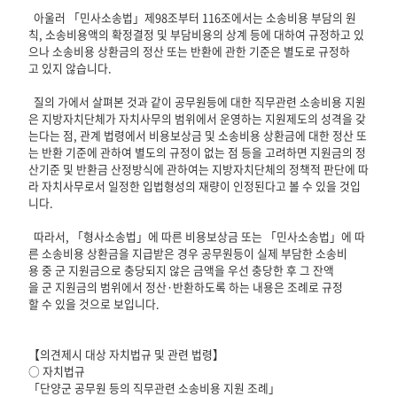
아울러 「민사소송법」제98조부터 116조에서는 소송비용 부담의 원
칙, 소송비용액의 확정결정 및 부담비용의 상계 등에 대하여 규정하고 있
으나 소송비용 상환금의 정산 또는 반환에 관한 기준은 별도로 규정하
고 있지 않습니다.
질의 가에서 살펴본 것과 같이 공무원등에 대한 직무관련 소송비용 지원
은 지방자치단체가 자치사무의 범위에서 운영하는 지원제도의 성격을 갖
는다는 점, 관계 법령에서 비용보상금 및 소송비용 상환금에 대한 정산 또
는 반환 기준에 관하여 별도의 규정이 없는 점 등을 고려하면 지원금의 정
산기준 및 반환금 산정방식에 관하여는 지방자치단체의 정책적 판단에 따
라 자치사무로서 일정한 입법형성의 재량이 인정된다고 볼 수 있을 것입
니다.
따라서, 「형사소송법」에 따른 비용보상금 또는 「민사소송법」에 따
른 소송비용 상환금을 지급받은 경우 공무원등이 실제 부담한 소송비
용 중 군 지원금으로 충당되지 않은 금액을 우선 충당한 후 그 잔액
을 군 지원금의 범위에서 정산·반환하도록 하는 내용은 조례로 규정
할 수 있을 것으로 보입니다.
【의견제시 대상 자치법규 및 관련 법령】
○ 자치법규
「단양군 공무원 등의 직무관련 소송비용 지원 조례」