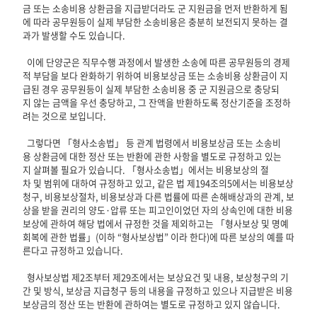
금 또는 소송비용 상환금을 지급받더라도 군 지원금을 먼저 반환하게 됨
에 따라 공무원등이 실제 부담한 소송비용은 충분히 보전되지 못하는 결
과가 발생할 수도 있습니다.
이에 단양군은 직무수행 과정에서 발생한 소송에 따른 공무원등의 경제
적 부담을 보다 완화하기 위하여 비용보상금 또는 소송비용 상환금이 지
급된 경우 공무원등이 실제 부담한 소송비용 중 군 지원금으로 충당되
지 않는 금액을 우선 충당하고, 그 잔액을 반환하도록 정산기준을 조정하
려는 것으로 보입니다.
그렇다면 「형사소송법」 등 관계 법령에서 비용보상금 또는 소송비
용 상환금에 대한 정산 또는 반환에 관한 사항을 별도로 규정하고 있는
지 살펴볼 필요가 있습니다. 「형사소송법」에서는 비용보상의 절
차 및 범위에 대하여 규정하고 있고, 같은 법 제194조의5에서는 비용보상
청구, 비용보상절차, 비용보상과 다른 법률에 따른 손해배상과의 관계, 보
상을 받을 권리의 양도·압류 또는 피고인이었던 자의 상속인에 대한 비용
보상에 관하여 해당 법에서 규정한 것을 제외하고는 「형사보상 및 명예
회복에 관한 법률」(이하 “형사보상법” 이라 한다)에 따른 보상의 예를 따
른다고 규정하고 있습니다.
형사보상법 제2조부터 제29조에서는 보상요건 및 내용, 보상청구의 기
간 및 방식, 보상금 지급청구 등의 내용을 규정하고 있으나 지급받은 비용
보상금의 정산 또는 반환에 관하여는 별도로 규정하고 있지 않습니다.