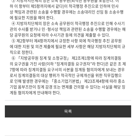
③ 지방자치단체의 장은 소속 공무원(퇴직한 공무원을 포함한다. 이
하 이 항부터 제5항까지에서 같다)이 적극행정 추진으로 인하여 민사
상 책임과 관련된 소송을 수행할 경우에는 소송대리인 선임 등 소송수행
에 필요한 지원을 해야 한다.
④ 지방자치단체의 장은 소속 공무원이 적극행정 추진으로 인해 수사기
관의 수사를 받거나 민·형사상 책임과 관련된 소송을 수행할 경우에는 해
당 공무원의 요청에 따라 수사기관 등에 의견을 제출할 수 있다.
⑤ 제2항부터 제4항까지에서 규정한 사항 외에 적극행정 추진 공무원
에 대한 지원 및 의견 제출에 필요한 세부 사항은 해당 지방자치단체의 규
칙으로 정한다.
⑥ 「지방공무원 징계 및 소청규정」 제2조제1항에 따라 징계의결등
의 요구권을 가진 사람(이하 “징계의결등 요구권자”라 한다)은 같은 조 제
7항에 따라 징계의결등 요구서의 사본을 징계등 혐의자에게 보내는 경우
로서 징계의결등의 대상 행위가 적극적인 규제개선을 위한 직무집행으
로 인해 발생한 경우에는 「중소기업기본법」 제23조제4항에 따라 중소
기업 옴부즈만이 징계 감경 또는 면제를 건의할 수 있다는 사실을 해당 징
계등 혐의자에게 안내해야 한다.
목록