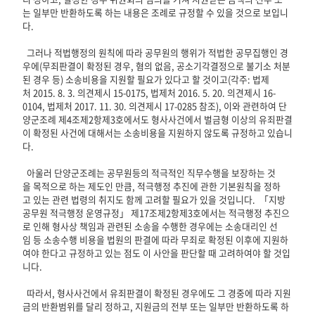
는 일부만 반환하도록 하는 내용은 조례로 규정할 수 있을 것으로 보입니
다.
그러나 적법행정의 원칙에 따라 공무원의 행위가 적법한 공무집행인 경
우에(무죄판결이 확정된 경우, 혐의 없음, 공소기각결정으로 불기소 처분
된 경우 등) 소송비용을 지원할 필요가 있다고 할 것이고(각주: 법제
처 2015. 8. 3. 의견제시 15-0175, 법제처 2016. 5. 20. 의견제시 16-
0104, 법제처 2017. 11. 30. 의견제시 17-0285 참조), 이와 관련하여 단
양군조례 제4조제2항제3호에서도 형사사건에서 벌금형 이상의 유죄판결
이 확정된 사건에 대해서는 소송비용을 지원하지 않도록 규정하고 있습니
다.
아울러 단양군조례는 공무원등의 적극적인 직무수행을 보장하는 것
을 목적으로 하는 제도인 만큼, 적극행정 추진에 관한 기본원칙을 정하
고 있는 관련 법령의 취지도 함께 고려할 필요가 있을 것입니다. 「지방
공무원 적극행정 운영규정」 제17조제2항제3호에서는 적극행정 추진으
로 인해 형사상 책임과 관련된 소송을 수행한 경우에는 소송대리인 선
임 등 소송수행 비용을 법원의 판결에 따라 무죄로 확정된 이후에 지원하
여야 한다고 규정하고 있는 점도 이 사안을 판단할 때 고려하여야 할 것입
니다.
따라서, 형사사건에서 유죄판결이 확정된 경우에도 그 경중에 따라 지원
금의 반환범위를 달리 정하고, 지원금의 전부 또는 일부만 반환하도록 하