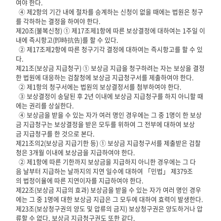
여야 한다.
④ 제2항의 기간 내에 절차를 승계하는 신청이 없을 때에는 법원은 청구
를 각하하는 결정을 하여야 한다.
제20조(불복신청) ① 제17조제1항에 따른 보상결정에 대하여는 1주일 이
내에 즉시항고(卽時抗告)를 할 수 있다.
② 제17조제2항에 따른 청구기각 결정에 대하여는 즉시항고를 할 수 있
다.
제21조(보상금 지급청구) ① 보상금 지급을 청구하려는 자는 보상을 결정
한 법원에 대응하는 검찰청에 보상금 지급청구서를 제출하여야 한다.
② 제1항의 청구서에는 법원의 보상결정서를 첨부하여야 한다.
③ 보상결정이 송달된 후 2년 이내에 보상금 지급청구를 하지 아니할 때
에는 권리를 상실한다.
④ 보상금을 받을 수 있는 자가 여러 명인 경우에는 그 중 1명이 한 보상
금 지급청구는 보상결정을 받은 모두를 위하여 그 전부에 대하여 보상
금 지급청구를 한 것으로 본다.
제21조의2(보상금 지급기한 등) ① 보상금 지급청구서를 제출받은 검찰
청은 3개월 이내에 보상금을 지급하여야 한다.
② 제1항에 따른 기한까지 보상금을 지급하지 아니한 경우에는 그 다
음 날부터 지급하는 날까지의 지연 일수에 대하여 「민법」 제379조
의 법정이율에 따른 지연이자를 지급하여야 한다.
제22조(보상금 지급의 효과) 보상금을 받을 수 있는 자가 여러 명인 경우
에는 그 중 1명에 대한 보상금 지급은 그 모두에 대하여 효력이 발생한다.
제23조(보상청구권의 양도 및 압류의 금지) 보상청구권은 양도하거나 압
류할 수 없다. 보상금 지급청구권도 또한 같다.