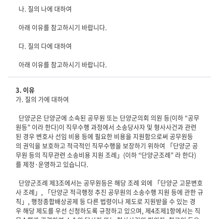
나. 질의 나에 대하여
아래 이유를 참고하시기 바랍니다.
다. 질의 다에 대하여
아래 이유를 참고하시기 바랍니다.
3. 이유
가. 질의 가에 대하여
단양군은 단양군에 소속된 공무원 또는 단양군의회 의원 등(이하 “공무
원등” 이라 한다)이 직무수행 과정에서 소송당사자 및 형사사건과 관련
된 경우 변호사 선임 비용 등에 필요한 비용을 지원함으로써 공무원등
의 권익을 보호하고 적극적인 직무수행을 보장하기 위하여 「단양군 공
무원 등의 직무관련 소송비용 지원 조례」(이하 “단양군조례” 라 한다)
를 제정·운영하고 있습니다.
단양군조례 제3조에서는 공무원등은 해당 조례 외에 「단양군 고문변호
사 조례」, 「단양군 적극행정 추진 공무원의 소송수행 지원 등에 관한 규
칙」, 행정종합배상공제 등 다른 법령이나 제도로 지원받을 수 있는 경
우 해당 제도를 우선 신청하도록 규정하고 있으며, 제4조제1항에서는 직