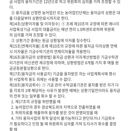
금 사업의 융자기간은 12년으로 하고 위원회의 심의를 거쳐 조정할 수 있
다.
② 융자금을 신청한 농어업인 또는 농어업인단체는 융자금의 상환은 대
출 다음달부터 상환만료시까지로 한다.
제14조(상환이자율 및 이자징수) ① 조례 제10조의 규정에 따른 에너지
사업육성기금 사업의 대출금리는 매년 연리 1.0퍼센트로하며 위원회
의 심의를 거쳐 조정할 수 있다.
② 상환기간 중에는 원금 상환일에 이자를 징수한다.
제15조(연체이자율) 조례 제10조의 규정에 따른 융자금 이자상환 연체
시 이자율은 기금수탁기관의 연체이자율을 적용한다.
제16조(융자금의 상환방법) 융자금 상환과 이자계산방법은 기금수탁관
리기관의 여신관련 제규정에 의하며, 상환방법은 6개월 거치 후 매월 원
금균등분할상환으로 한다.
제17조(융자금의 사용금지) 기금을 융자받은 자는 사업계획서에 명시
된 사업목적 용도 외에는 사용할 수 없다.
제18조(융자금회수) ① 기금 관리 수탁금융기관은 융자를 받은 자가 다
음 각호의 1에 해당하는 사유가 발생한 때에는 상환기일전이라도 융자금
의 전부 또는 일부를 회수 할 수 있다.
1. 제17조의 규정을 위반했을 때
2. 농어업인의 경우 경상북도외의 지역으로 전출하였을 때
3. 허위자료를 제출하여 융자를 받은 것이 판명되었을 때
4. 기타 융자사업의 목적 달성이 불가능하다고 판단되거나 기금회수
가 필요하다고 인정 될 때 위원회의 심의를 거쳐 도지사가 회수를 결정
할 때