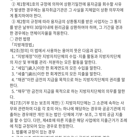
② 제1항제1호의 규정에 의하여 상환기일전에 융자금을 회수할 사유
가 발생한 경우에는 융자취급기관은 그 사실을 지체없이 상환 의무자에
게 통지하여야 한다.
③ 제2항의 규정에 따라 융자금의 상환통지를 받은 사업자는 그 통지
를 받은 날부터 30일이내에 원리금을 상환하여야 하며, 그 기간을 경과
한 경우에는 연체이자율을 적용한다.
○ 관련 법령
「지방재정법」
제2조(정의) 이 법에서 사용하는 용어의 뜻은 다음과 같다.
1. “지방재정”이란 지방자치단체의 수입·지출 활동과 지방자치단체
의 자산 및 부채를 관리·처분하는 모든 활동을 말한다.
2. “세입”(歲入)이란 한 회계연도의 모든 수입을 말한다.
3. “세출”(歲出)이란 한 회계연도의 모든 지출을 말한다.
4. “채권”이란 금전의 지급을 목적으로 하는 지방자치단체의 권리를 말
한다.
5. “채무”란 금전의 지급을 목적으로 하는 지방자치단체의 의무를 말한
다.
제17조(기부 또는 보조의 제한) ① 지방자치단체는 그 소관에 속하는 사
무와 관련하여 다음 각 호의 어느 하나에 해당하는 경우와 공공기관에 지
출하는 경우에만 개인 또는 법인·단체에 기부·보조, 그 밖의 공금 지출
을 할 수 있다. 다만, 제4호에 따른 지출은 해당 사업에의 지출근거가 조례
에 직접 규정되어 있는 경우로 한정한다.
1. 법률에 규정이 있는 경우