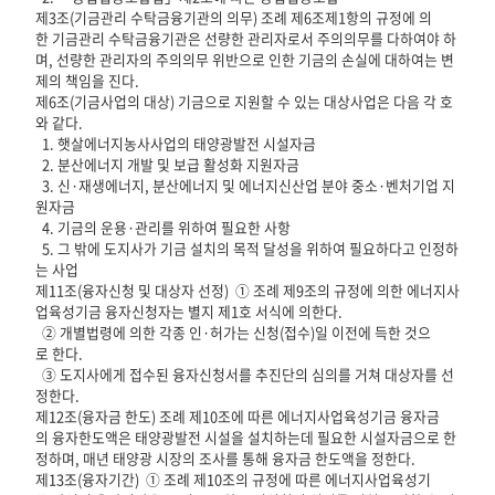
제3조(기금관리 수탁금융기관의 의무) 조례 제6조제1항의 규정에 의
한 기금관리 수탁금융기관은 선량한 관리자로서 주의의무를 다하여야 하
며, 선량한 관리자의 주의의무 위반으로 인한 기금의 손실에 대하여는 변
제의 책임을 진다.
제6조(기금사업의 대상) 기금으로 지원할 수 있는 대상사업은 다음 각 호
와 같다.
1. 햇살에너지농사사업의 태양광발전 시설자금
2. 분산에너지 개발 및 보급 활성화 지원자금
3. 신·재생에너지, 분산에너지 및 에너지신산업 분야 중소·벤처기업 지
원자금
4. 기금의 운용·관리를 위하여 필요한 사항
5. 그 밖에 도지사가 기금 설치의 목적 달성을 위하여 필요하다고 인정하
는 사업
제11조(융자신청 및 대상자 선정) ① 조례 제9조의 규정에 의한 에너지사
업육성기금 융자신청자는 별지 제1호 서식에 의한다.
② 개별법령에 의한 각종 인·허가는 신청(접수)일 이전에 득한 것으
로 한다.
③ 도지사에게 접수된 융자신청서를 추진단의 심의를 거쳐 대상자를 선
정한다.
제12조(융자금 한도) 조례 제10조에 따른 에너지사업육성기금 융자금
의 융자한도액은 태양광발전 시설을 설치하는데 필요한 시설자금으로 한
정하며, 매년 태양광 시장의 조사를 통해 융자금 한도액을 정한다.
제13조(융자기간) ① 조례 제10조의 규정에 따른 에너지사업육성기