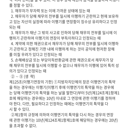
를 정할 수 있다.
1. 채무자가 무자력 또는 이에 가까운 상태에 있는 때
2. 채무자가 당해 채무의 전부를 일시에 이행하기 곤란하고 현재 보유하
고 있는 자산의 실정에 따라 이행기를 연장함이 징수상 유리하다고 인정
되는 때
3. 채무자가 재난 그 밖의 사고로 인하여 당해 채무의 전부를 일시에 이
행하기 곤란하여 이행기의 연장이 부득이하다고 인정되는 때
4. 계약에 의한 채권으로서 채무자가 당해 채무의 전부를 일시에 이행하
기 곤란하고 정해진 기한 내에 이행하게 하는 것이 공익에 현저한 장해
를 미칠 우려가 있다고 인정되는 때
5. 손해배상금 또는 부당이득반환금에 관한 채권으로서 채무자가 당
해 채무의 전부를 일시에 이행할 수 없으나 채무자가 이행에 있어 특히 성
의가 있다고 인정되는 때
② ∼ ⑤ (생 략)
제125조(이행기연장의 기한) ①지방자치단체의 장은 이행연기의 특약
을 하는 경우에는 이행기(이행기 후에 이행연기의 특약을 하는 경우에
는 당해 이행연기의 특약을 하는 날을 말한다)부터 5년(제124조제1항제1
호에 해당하는 경우에는 10년) 이내로 그 연장에 관한 이행기를 정하여
야 한다. 다만, 필요하다고 인정하는 때에는 이행연기의 특약을 다
시 할 수 있다.
②제1항의 규정에 의하여 이행연기의 특약을 다시 하는 경우의 연장
에 관한 이행기는 10년(제124조제1항제1호에 해당하는 경우에는 20년)
을 초과할 수 없다.