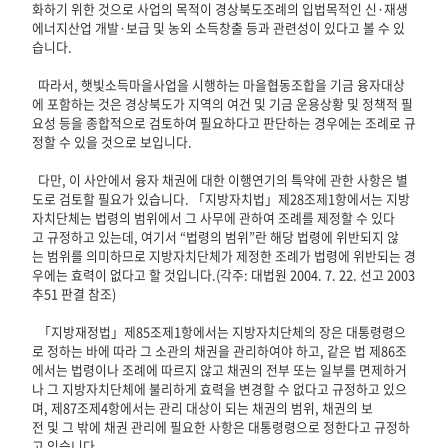
화하기 위한 것으로 사업의 목적이 경상북도조례의 입법목적인 신·재생
에너지산업 개발·보급 및 농외 소득창출 등과 관련성이 있다고 볼 수 있
습니다.
따라서, 햇빛소득마을사업을 시행하는 마을협동조합을 기금 융자대상
에 포함하는 것은 경상북도가 지역의 여건 및 기금 운용상황 및 정책적 필
요성 등을 종합적으로 검토하여 필요하다고 판단하는 경우에는 조례로 규
정할 수 있을 것으로 보입니다.
다만, 이 사안에서 융자 채권에 대한 이행연기의 특약에 관한 사항은 별
도로 검토할 필요가 있습니다. 「지방자치법」제28조제1항에서는 지방
자치단체는 법령의 범위에서 그 사무에 관하여 조례를 제정할 수 있다
고 규정하고 있는데, 여기서 “법령의 범위”란 해당 법령에 위반되지 않
는 범위를 의미하므로 지방자치단체가 제정한 조례가 법령에 위반되는 경
우에는 효력이 없다고 할 것입니다.(각주: 대법원 2004. 7. 22. 선고 2003
추51 판결 참조)
「지방재정법」제85조제1항에서는 지방자치단체의 장은 대통령령으
로 정하는 바에 따라 그 소관의 채권을 관리하여야 하고, 같은 법 제86조
에서는 법령이나 조례에 따르지 않고 채권의 전부 또는 일부를 면제하거
나 그 지방자치단체에 불리하게 효력을 변경할 수 없다고 규정하고 있으
며, 제87조제4항에서는 관리 대상이 되는 채권의 범위, 채권의 보
전 및 그 밖에 채권 관리에 필요한 사항은 대통령령으로 정한다고 규정하
고 있습니다.