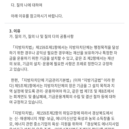
다. 질의 나에 대하여
아래 이유를 참고하시기 바랍니다.
3. 이유
가. 질의 가, 질의 나 및 질의 다의 공통사항
「지방자치법」제159조제1항에서는 지방자치단체는 행정목적을 달성
하기 위한 경우나 공익상 필요한 경우에는 재산을 보유하거나 특정한 자
금을 운용하기 위한 기금을 설치할 수 있고, 같은 조 제2항에서는 재산
의 보유, 기금의 설치·운용에 필요한 사항은 조례로 정한다고 규정하
고 있습니다.
한편, 「지방자치단체 기금관리기본법」(이하 “지방기금법” 이라 한
다) 제5조제1항에서는 지방자치단체의 장은 기금을 그 설치 목적과 지
역 실정에 맞도록 관리·운용하여야 하고, 같은 법 제7조 및 제8조에서
는 회계연도 및 출납폐쇄, 기금운용계획의 수립 및 결산 절차 등에 대하
여 규정하고 있습니다.
「지방자치법」 제159조제2항의 위임규정에 따라서 경상북도에서
는 신·재생에너지 개발·보급, 에너지신산업 육성과 농외 소득창출 도
모, 에너지 관련 중소기업의 육성·지원을 위하여 「경상북도 에너지사업