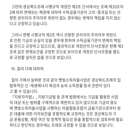
그런데 경상북도조례 시행규칙 개정안 제3조 단서에서는 조례 제10조의
2에 따라 면제되는 채권에 대하여 수탁금융기관의 고의·중과실 또는 선
량한 관리자의 주의의무 위반이 없는 경우에는 변제의 책임을 지지 않는
다고 규정하고 있습니다.
그러나 현행 시행규칙 제3조 역시 선량한 관리자의 주의의무 위반으
로 인한 기금의 손실이 있을 경우에 한하여 수탁금융기관이 변제의 책임
을 진다고 규정하고 있으므로, 결과적으로 개정안의 단서조항은 현행 제3
조와 같은 변제요건을 규정한 것으로 보이므로 개정안 단서조항을 별도
로 규정할 실익은 없을 것으로 보입니다.
라. 질의 다에 대하여
질의 가에서 살펴본 것과 같이 햇빛소득마을사업은 경상북도조례의 입
법목적인 신·재생에너지 육성과 농외 소득창출 등과 관련이 있다
고 볼 수 있습니다.
「지방자치법」, 지방기금법 등 관계 법령에서는 기금을 활용한 사업
의 대상 또는 범위를 구체적으로 제한하고 있지 않으므로 기금의 용도
에 햇빛소득마을사업을 시행하는 마을협동조합이 금융기관으로부터 받
은 대출에 대한 이차보전을 포함하도록 규정하는 것은 경상북도의 기
금 운용상황, 재정 여건 및 정책적 필요성 등을 종합적으로 검토하여 필요
하다고 판단하는 경우에는 조례로 규정할 수 있을 것으로 보입니다.