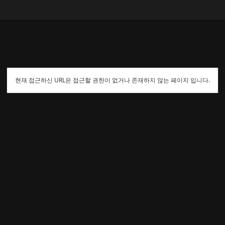
현재 접근하신 URL은 접근할 권한이 없거나 존재하지 않는 페이지 입니다.