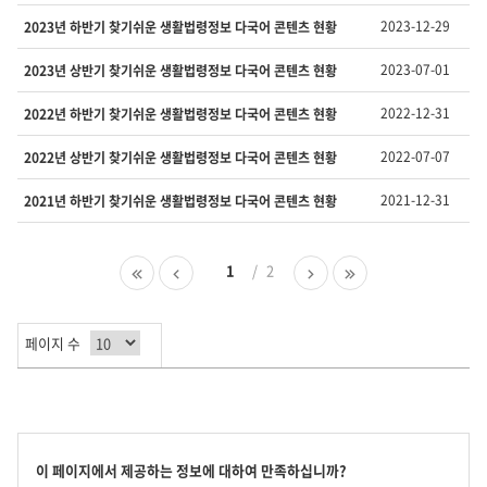
호,
제
2023-12-29
2023년 하반기 찾기쉬운 생활법령정보 다국어 콘텐츠 현황
목,
담
2023-07-01
2023년 상반기 찾기쉬운 생활법령정보 다국어 콘텐츠 현황
당
부
2022-12-31
2022년 하반기 찾기쉬운 생활법령정보 다국어 콘텐츠 현황
서,
유
2022-07-07
2022년 상반기 찾기쉬운 생활법령정보 다국어 콘텐츠 현황
형,
등
2021-12-31
2021년 하반기 찾기쉬운 생활법령정보 다국어 콘텐츠 현황
록
일
,
첫
이
1
2
다
마
조
페
전
음
지
회
이
페
페
막
수
지
이
이
페
를
페이지 수
지
지
이
제
지
공
합
니
다.
콘
이 페이지에서 제공하는 정보에 대하여 만족하십니까?