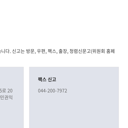
기
. 신고는 방문, 우편, 팩스, 출장, 청렴신문고(위원회 홈페
팩스 신고
5로 20
044-200-7972
국민권익