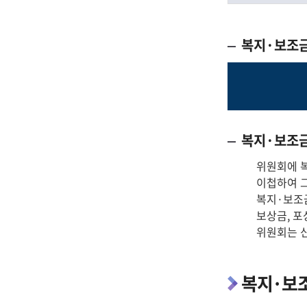
복지·보조
복지·보조금
위원회에 
이첩하여 
복지·보조
보상금, 포
위원회는 신
복지·보