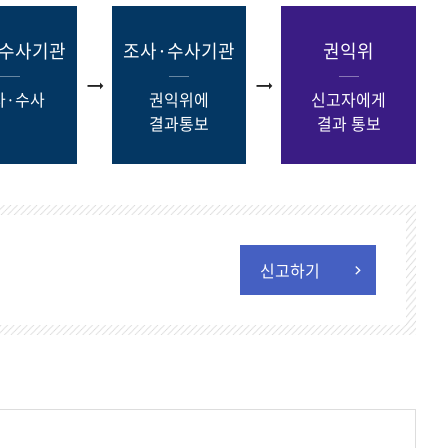
·수사기관
조사·수사기관
권익위
사·수사
권익위에
신고자에게
결과통보
결과 통보
신고하기