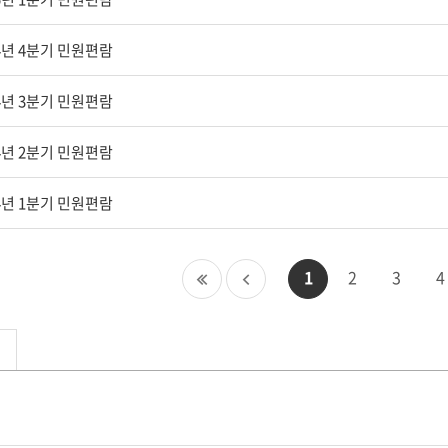
4년 4분기 민원편람
4년 3분기 민원편람
4년 2분기 민원편람
4년 1분기 민원편람
첫
이
1
2
3
4
페
전
이
페
지
이
지