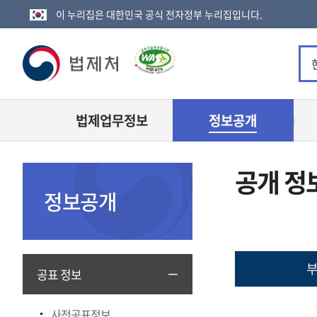
이 누리집은 대한민국 공식 전자정부 누리집입니다.
법
제
법제업무정보
정보공개
처
로
공개 정
고
정보공개
부
공표 정보
사전공표정보