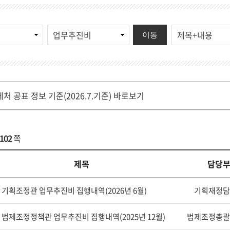
이동
제처 공표 정보 기준(2026.7.기준) 바로보기
102
쪽
제목
담당
기획조정관 업무추진비 집행내역(2026년 6월)
기획재정담
법제조정정책관 업무추진비 집행내역(2025년 12월)
법제조정총괄