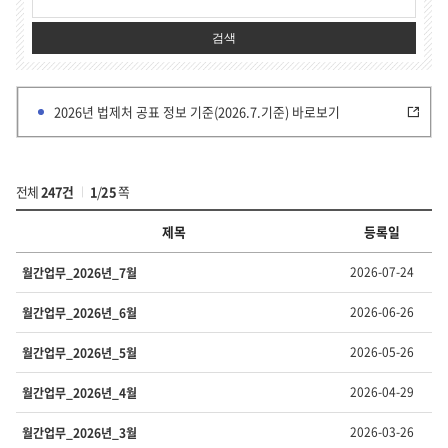
검색
2026년 법제처 공표 정보 기준(2026.7.기준) 바로보기
전체
247건
1
/
25
쪽
제목
등록일
부
2026-07-24
월간업무_2026년_7월
서
·
2026-06-26
월간업무_2026년_6월
유
형
2026-05-26
월간업무_2026년_5월
별
정
2026-04-29
월간업무_2026년_4월
보
의
번
2026-03-26
월간업무_2026년_3월