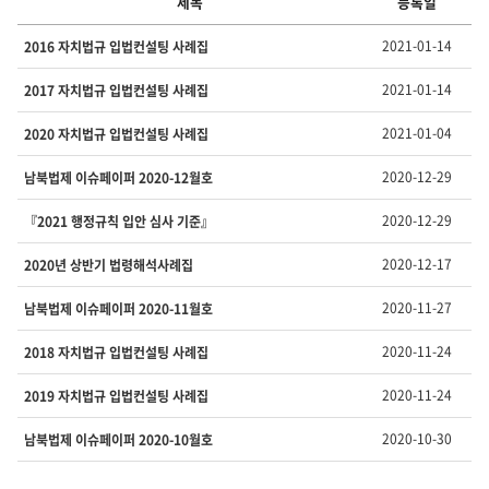
제목
등록일
간
2021-01-14
2016 자치법규 입법컨설팅 사례집
행
물
2021-01-14
2017 자치법규 입법컨설팅 사례집
의
번
2021-01-04
2020 자치법규 입법컨설팅 사례집
호,
제
2020-12-29
남북법제 이슈페이퍼 2020-12월호
목,
등
록
2020-12-29
『2021 행정규칙 입안 심사 기준』
일
,
2020-12-17
2020년 상반기 법령해석사례집
첨
부,
2020-11-27
남북법제 이슈페이퍼 2020-11월호
조
회
2020-11-24
2018 자치법규 입법컨설팅 사례집
수
를
2020-11-24
2019 자치법규 입법컨설팅 사례집
제
공
2020-10-30
남북법제 이슈페이퍼 2020-10월호
합
니